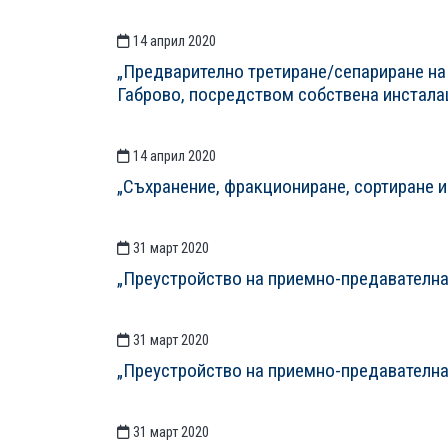
14 април 2020
„Предварително третиране/сепариране на 
Габрово, посредством собствена инстала
14 април 2020
„Съхранение, фракциониране, сортиране и
31 март 2020
„Преустройство на приемно-предавателн
31 март 2020
„Преустройство на приемно-предавателн
31 март 2020