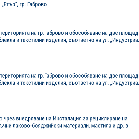
„Eтър“, гр. Габрово
 територията на гр.Габрово и обособяване на две площад
лекла и текстилни изделия, съответно на ул. „Индустриа
 територията на гр.Габрово и обособяване на две площад
лекла и текстилни изделия, съответно на ул. „Индустриа
о чрез внедряване на Инсталация за рециклиране на
дъчни лаково-бояджийски материали, мастила и др. в