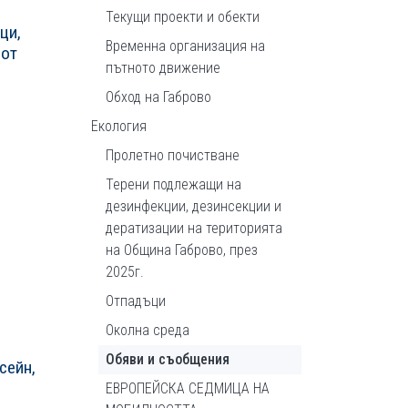
Текущи проекти и обекти
ци,
Временна организация на
 от
пътното движение
Обход на Габрово
Екология
Пролетно почистване
Терени подлежащи на
дезинфекции, дезинсекции и
дератизации на територията
на Община Габрово, през
2025г.
Отпадъци
Околна среда
Обяви и съобщения
сейн,
ЕВРОПЕЙСКА СЕДМИЦА НА