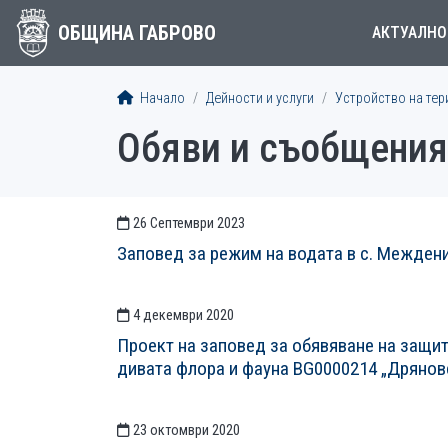
ОБЩИНА ГАБРОВО
АКТУАЛНО
Начало
Дейности и услуги
Устройство на тер
Обяви и съобщения
26 Септември 2023
СТАТИИСТАТИИ
Заповед за режим на водата в с. Междени 
4 декември 2020
Проект на заповед за обявяване на защит
дивата флора и фауна BG0000214 „Дрянов
23 октомври 2020