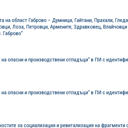
а на област Габрово – Думници, Гайтани, Прахали, Гледа
овци, Лоза, Петровци, Армените, Здравковец, Влайчовци
. Габрово”
 на опасни и производствени отпадъци“ в ПИ с идентиф
 на опасни и производствени отпадъци“ в ПИ с идентиф
ностите за социализация и ревитализация на фрагменти 