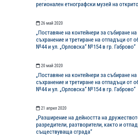
регионален етнографски музей на открито 
26 май 2020
„Поставяне на контейнери за събиране на
съхранение и третиране на отпадъци от об
№44 и ул. „Орловска“ №154 в гр. Габрово“
20 май 2020
„Поставяне на контейнери за събиране на
съхранение и третиране на отпадъци от об
№44 и ул. „Орловска“ №154 в гр. Габрово“
21 април 2020
„Разширение на дейността на дружествот
разредители, разтворители, както и отпа
съществуваща сграда“