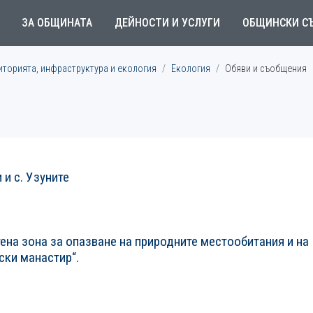
ЗА ОБЩИНАТА
ДЕЙНОСТИ И УСЛУГИ
ОБЩИНСКИ С
иторията, инфраструктура и екология
Екология
Обяви и съобщения
и с. Узуните
ена зона за опазване на природните местообитания и на
ски манастир“.