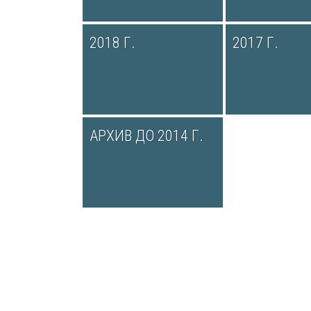
2018 Г.
2017 Г.
АРХИВ ДО 2014 Г.