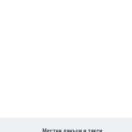
Местни данъци и такси