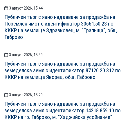
3 август 2026, 15:44
Публичен търг с явно наддаване за продажба на
Поземлен имот с идентификатор 30661.50.23 по
КККР на землище Здравковец, м. "Трапища", общ.
Габрово
3 август 2026, 15:39
Публичен търг с явно наддаване за продажба на
земеделска земя с идентификатор 87120.20.312 по
КККР на землище Яворец, общ. Габрово
3 август 2026, 15:29
Публичен търг с явно наддаване за продажба на
земеделска земя с идентификатор 14218.859.10 по
КККР на гр. Габрово, м. "Хаджийска усойна-ме"