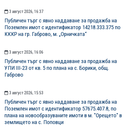
3 август 2026, 16:37
Публичен търг с явно наддаване за продажба на
Поземлен имот с идентификатор 14218.333.375 по
КККР на гр. Габрово, м. „Орничката“
3 август 2026, 16:06
Публичен търг с явно наддаване за продажба на
УПИ III-23 от кв. 5 по плана на с. Борики, общ.
Габрово
3 август 2026, 15:53
Публичен търг с явно наддаване за продажба на
Поземлен имот с идентификатор 57675.407.8, по
плана на новообразуваните имоти в м. "Орещето" в
землището на с. Поповци