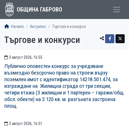
ОБЩИНА ГАБРОВО
Начало
Актуално
Търгове и конкурси
Търгове и конкурси
3 август 2026, 16:55
ОБЯВИ И СЪОБЩЕНИЯ
Публично оповестен конкурс за учредяване
възмездно безсрочно право на строеж върху
поземлен имот с идентификатор 14218.501.474, за
изграждане на Жилищна сграда от три секции,
четири етажа (3 жилищни и 1 партерен – гаражи/общ.
обсл. обекти) на 3 120 кв. м. разгъната застроена
площ.
3 август 2026, 16:51