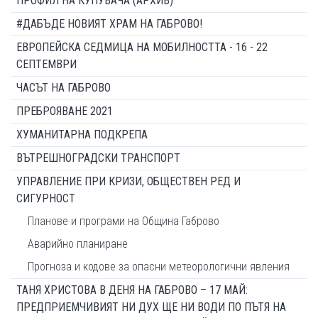
ПРОФИЛ НА КУПУВАЧА (АРХИВ)
#ДАБЪДЕ НОВИЯТ ХРАМ НА ГАБРОВО!
ЕВРОПЕЙСКА СЕДМИЦА НА МОБИЛНОСТТА - 16 - 22
СЕПТЕМВРИ
ЧАСЪТ НА ГАБРОВО
ПРЕБРОЯВАНЕ 2021
ХУМАНИТАРНА ПОДКРЕПА
ВЪТРЕШНОГРАДСКИ ТРАНСПОРТ
УПРАВЛЕНИЕ ПРИ КРИЗИ, ОБЩЕСТВЕН РЕД И
СИГУРНОСТ
Планове и програми на Община Габрово
Аварийно планиране
Прогноза и кодове за опасни метеорологични явления
ТАНЯ ХРИСТОВА В ДЕНЯ НА ГАБРОВО – 17 МАЙ:
ПРЕДПРИЕМЧИВИЯТ НИ ДУХ ЩЕ НИ ВОДИ ПО ПЪТЯ НА