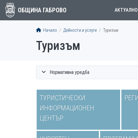
ОБЩИНА ГАБРОВО
АКТУАЛНО
Начало
Дейности и услуги
Туризъм
Туризъм
Нормативна уредба
ТУРИСТИЧЕСКИ
РЕГ
ИНФОРМАЦИОНЕН
ЦЕНТЪР