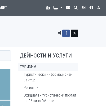
ЪВЕТ
EN
ДЕЙНОСТИ И УСЛУГИ
ТУРИЗЪМ
Туристически информационен
център
Регистри
Официален туристически портал
на Община Габрово