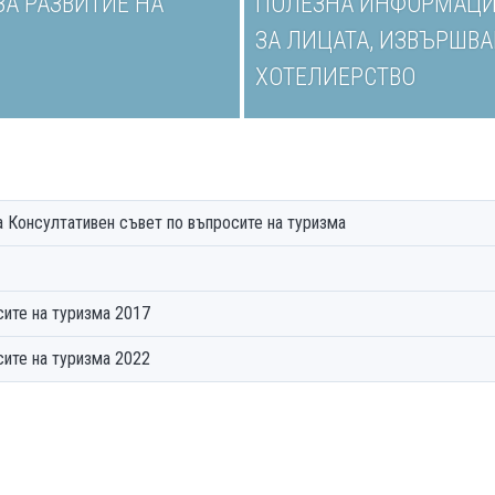
ЗА РАЗВИТИЕ НА
ПОЛЕЗНА ИНФОРМАЦ
ЗА ЛИЦАТА, ИЗВЪРШВ
ХОТЕЛИЕРСТВО
Правилник за организацията и дейността на Консултативен съвет по въпросите на туризма
сите на туризма 2017
сите на туризма 2022