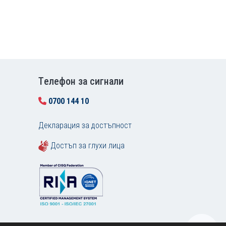
Tелефон за сигнали
0700 144 10
Декларация за достъпност
Достъп за глухи лица