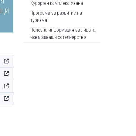
ИЯ
Курортен комплекс Узана
АЩИ
Програма за развитие на
туризма
Полезна информация за лицата,
извършващи хотелиерство