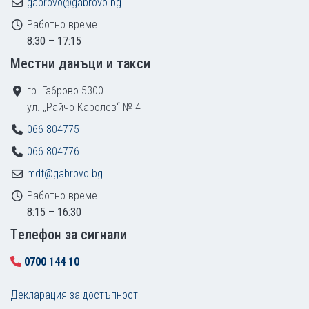
gabrovo@gabrovo.bg
Работно време
8:30 – 17:15
Местни данъци и такси
гр. Габрово 5300
ул. „Райчо Каролев“ № 4
066 804775
066 804776
mdt@gabrovo.bg
Работно време
8:15 – 16:30
Tелефон за сигнали
0700 144 10
Декларация за достъпност