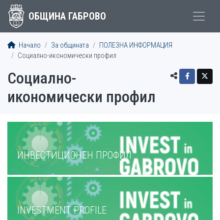
ОБЩИНА ГАБРОВО
Начало
За общината
ПОЛЕЗНА ИНФОРМАЦИЯ
Социално-икономически профил
Социално-
икономически профил
МЕНЮ
ИНВЕСТИЦИОНЕН ПРОФИЛ
INVESTMENT PROFILE