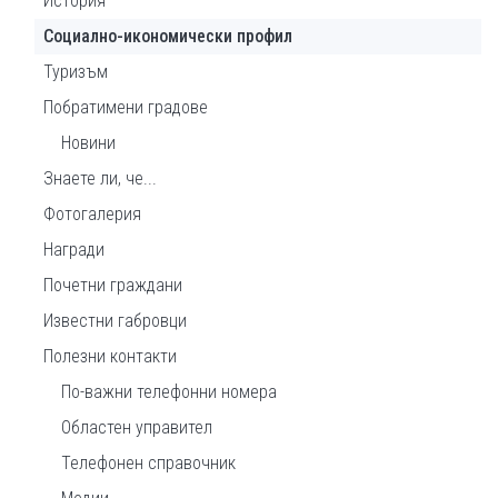
История
Социално-икономически профил
Туризъм
Побратимени градове
Новини
Знаете ли, че...
Фотогалерия
Награди
Почетни граждани
Известни габровци
Полезни контакти
По-важни телефонни номера
Областен управител
Телефонен справочник