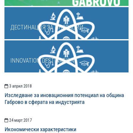
ДЕСТИНАЦИЯ ЗА ИНОВАЦИИ
INNOVATION DESTINATION
3 април 2018
СТАТИИСТАТИИ
Изследване за иновационния потенциал на община
Габрово в сферaтa на индустрията
24 март 2017
Икономически характеристики