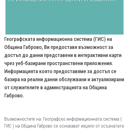
Географската информационна система (ГИС) на
Община Габрово, Ви предоставя възможност за
достъп до данни представени в интерактивни карти
чрез уеб-базирани пространствени приложения.
Информацията която предоставяме за достъп се
базира на реални данни обслужвани и актуализирани
от служителите в админстрацията на Община
Габрово.
Възможностите на Географско информационната система (
ГИС ) на Община Габрово се основават изцяло от осъзнатата