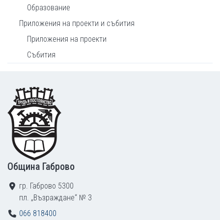
Образование
Приложения на проекти и събития
Приложения на проекти
Събития
Footer
Община Габрово
гр. Габрово 5300
пл. „Възраждане“ № 3
066 818400