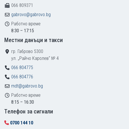
066 809371
gabrovo@gabrovo.bg
Работно време
8:30 – 17:15
Местни данъци и такси
гр. Габрово 5300
ул. „Райчо Каролев“ № 4
066 804775
066 804776
mdt@gabrovo.bg
Работно време
8:15 – 16:30
Tелефон за сигнали
0700 144 10