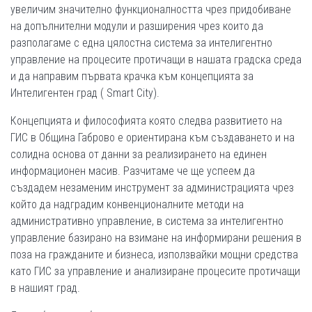
увеличим значително функционалността чрез придобиване
на допълнителни модули и разширения чрез които да
разполагаме с една цялостна система за интелигентно
управление на процесите протичащи в нашата градска среда
и да направим първата крачка към концепцията за
Интелигентен град ( Smart City).
Концепцията и философията която следва развитието на
ГИС в Община Габрово е ориентирана към създаването и на
солидна основа от данни за реализирането на единен
информационен масив. Разчитаме че ще успеем да
създадем незаменим инструмент за администрацията чрез
който да надградим конвенционалните методи на
административно управление, в система за интелигентно
управление базирано на взимане на информирани решения в
поза на гражданите и бизнеса, използвайки мощни средства
като ГИС за управление и анализиране процесите протичащи
в нашият град.