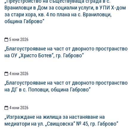
„Преустройство на съществуваща сграда в с.
Враниловци в Дом за социални услуги, в УПИ Х-дом
за стари хора, кв. 4 по плана на с. Враниловци,
община Габрово“
5 юни 2026
„Благоустрояване на част от дворното пространство
на ОУ „Христо Ботев“, гр. Габрово“
4 юни 2026
„Благоустрояване на част от дворното пространство
на ДГ в с. Поповци, община Габрово“
4 юни 2026
„Изграждане на жилища за настаняване на
медиатори на ул. „Свищовска“ № 45, гр. Габрово“