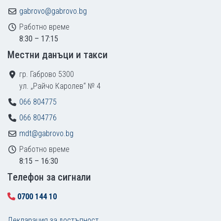
gabrovo@gabrovo.bg
Работно време
8:30 – 17:15
Местни данъци и такси
гр. Габрово 5300
ул. „Райчо Каролев“ № 4
066 804775
066 804776
mdt@gabrovo.bg
Работно време
8:15 – 16:30
Tелефон за сигнали
0700 144 10
Декларация за достъпност