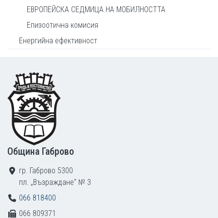
ЕВРОПЕЙСКА СЕДМИЦА НА МОБИЛНОСТТА
Епизоотична комисия
Енергийна ефективност
Footer
Община Габрово
гр. Габрово 5300
пл. „Възраждане“ № 3
066 818400
066 809371