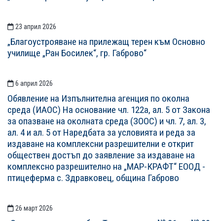
23 април 2026
„Благоустрояване на прилежащ терен към Основно
училище „Ран Босилек“, гр. Габрово“
6 април 2026
Обявление на Изпълнителна агенция по околна
среда (ИАОС) На основание чл. 122а, ал. 5 от Закона
за опазване на околната среда (ЗООС) и чл. 7, ал. 3,
ал. 4 и ал. 5 от Наредбата за условията и реда за
издаване на комплексни разрешителни е открит
обществен достъп до заявление за издаване на
комплексно разрешително на „МАР-КРАФТ“ ЕООД -
птицеферма с. Здравковец, община Габрово
26 март 2026