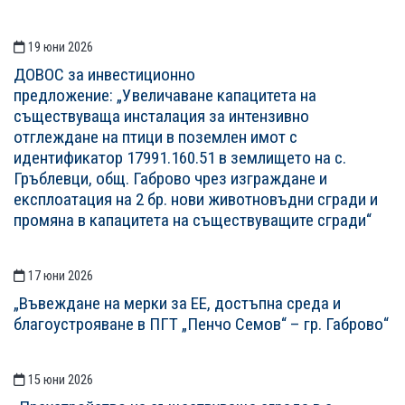
19 юни 2026
ДОВОС за инвестиционно
предложение: „Увеличаване капацитета на
съществуваща инсталация за интензивно
отглеждане на птици в поземлен имот с
идентификатор 17991.160.51 в землището на с.
Гръблевци, общ. Габрово чрез изграждане и
експлоатация на 2 бр. нови животновъдни сгради и
промяна в капацитета на съществуващите сгради“
17 юни 2026
„Въвеждане на мерки за ЕЕ, достъпна среда и
благоустрояване в ПГТ „Пенчо Семов“ – гр. Габрово“
15 юни 2026