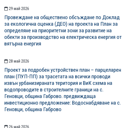
29 май 2026
Провеждане на обществено обсъждане по Доклад
за екологична оценка (ДЕО) на проекта на План за
определяне на приоритетни зони за развитие на
обекти за производство на електрическа енергия от
вятърна енергия
28 май 2026
Проект за подробен устройствен план – парцеларен
план (ПУП-ПП) за трасетата на всички проводи
извън урбанизираната територия и ВиК схема на
водопроводите в строителните граници на с.
Геновци, община Габрово. предвиждаща
инвестиционно предложение: Водоснабдяване на с.
Геновци, община Габрово
26 май 2026