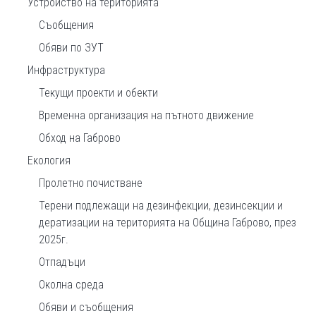
Устройство на територията
Съобщения
Обяви по ЗУТ
Инфраструктура
Текущи проекти и обекти
Временна организация на пътното движение
Обход на Габрово
Екология
Пролетно почистване
Терени подлежащи на дезинфекции, дезинсекции и
дератизации на територията на Община Габрово, през
2025г.
Отпадъци
Околна среда
Обяви и съобщения