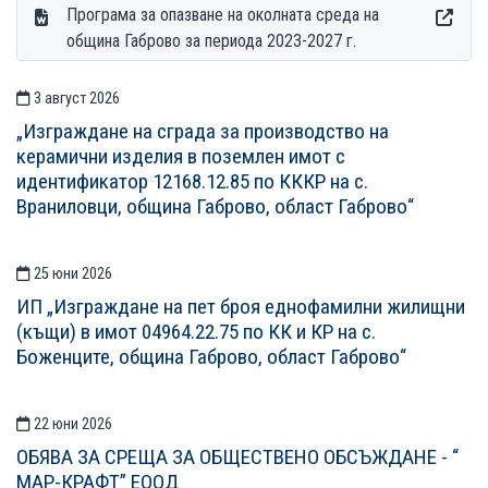
Програма за опазване на околната среда на
община Габрово за периода 2023-2027 г.
3 август 2026
СТАТИИСТАТИИ
„Изграждане на сграда за производство на
керамични изделия в поземлен имот с
идентификатор 12168.12.85 по КККР на с.
Враниловци, община Габрово, област Габрово“
25 юни 2026
ИП „Изграждане на пет броя еднофамилни жилищни
(къщи) в имот 04964.22.75 по КК и КР на с.
Боженците, община Габрово, област Габрово“
22 юни 2026
ОБЯВА ЗА СРЕЩА ЗА ОБЩЕСТВЕНО ОБСЪЖДАНЕ - “
МАР-КРАФТ” ЕООД