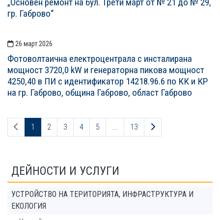
„Основен ремонт на бул. Трети март от № 21 до № 29,
гр. Габрово“
26 март 2026
Фотоволтаична електроцентрала с инсталирана
мощност 3720,0 kW и генераторна пикова мощност
4250,40 в ПИ с идентификатор 14218.96.6 по КК и КР
на гр. Габрово, община Габрово, област Габрово
Предходна страница
Следваща страниц
1
2
3
4
5
...
13
ДЕЙНОСТИ И УСЛУГИ
УСТРОЙСТВО НА ТЕРИТОРИЯТА, ИНФРАСТРУКТУРА И
ЕКОЛОГИЯ