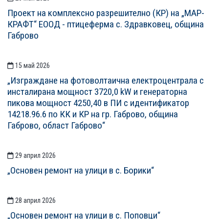
Проект на комплексно разрешително (КР) на „МАР-
КРАФТ“ ЕООД - птицеферма с. Здравковец, община
Габрово
15 май 2026
„Изграждане на фотоволтаична електроцентрала с
инсталирана мощност 3720,0 kW и генераторна
пикова мощност 4250,40 в ПИ с идентификатор
14218.96.6 по КК и КР на гр. Габрово, община
Габрово, област Габрово“
29 април 2026
„Основен ремонт на улици в с. Борики“
28 април 2026
„Основен ремонт на улици в с. Поповци“