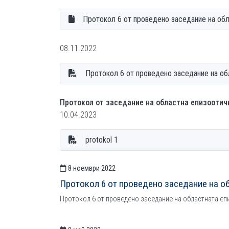
Протокол 6 от проведено заседание на обл
08.11.2022
Протокол 6 от проведено заседание на об
Протокол от заседание на областна епизоотичн
10.04.2023
protokol 1
8 ноември 2022
СТАТИИСТАТИИ
Протокол 6 от проведено заседание на о
Протокол 6 от проведено заседание на областната е