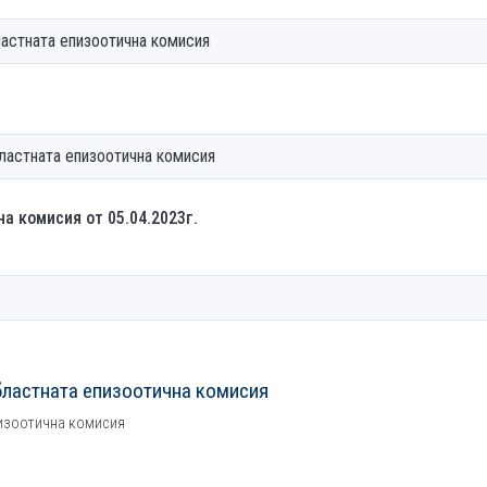
астната епизоотична комисия
ластната епизоотична комисия
а комисия от 05.04.2023г.
бластната епизоотична комисия
пизоотична комисия