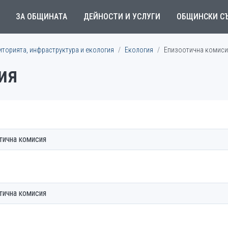
ЗА ОБЩИНАТА
ДЕЙНОСТИ И УСЛУГИ
ОБЩИНСКИ С
иторията, инфраструктура и екология
Екология
Епизоотична комиси
ия
тична комисия
тична комисия