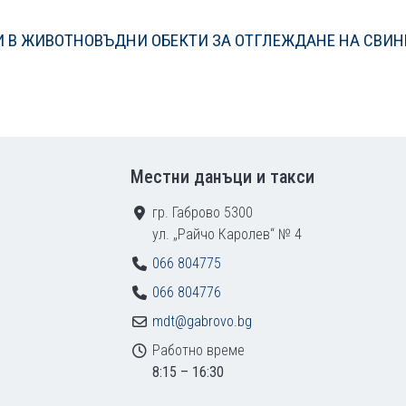
И В ЖИВОТНОВЪДНИ ОБЕКТИ ЗА ОТГЛЕЖДАНЕ НА СВИН
Местни данъци и такси
гр. Габрово 5300
ул. „Райчо Каролев“ № 4
066 804775
066 804776
mdt@gabrovo.bg
Работно време
8:15 – 16:30