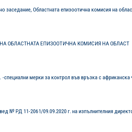
ено заседание, Областната епизоотична комисия на обла
 НА ОБЛАСТНАТА ЕПИЗООТИЧНА КОМИСИЯ НА ОБЛАСТ
г. -специални мерки за контрол във връзка с африканска
ед № РД 11-2061/09.09.2020 г. на изпълнителния директ