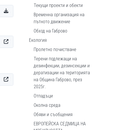
Текущи проекти и обекти
Временна организация на
пътното движение
Обход на Габрово
Екология
Пролетно почистване
Терени подлежащи на
дезинфекции, дезинсекции и
дератизации на територията
на Община Габрово, през
2025г.
Отпадъци
Околна среда
Обяви и съобщения
ЕВРОПЕЙСКА СЕДМИЦА НА