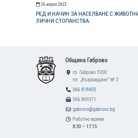
26 април 2022
РЕД И НАЧИН ЗА НАСЕЛВАНЕ С ЖИВОТН
ЛИЧНИ СТОПАНСТВА:
Footer
Община Габрово
гр. Габрово 5300
пл. „Възраждане“ № 3
066 818400
066 809371
gabrovo@gabrovo.bg
Работно време
8:30 – 17:15