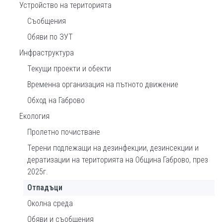
Устройство на територията
Съобщения
Обяви по ЗУТ
Инфраструктура
Текущи проекти и обекти
Временна организация на пътното движение
Обход на Габрово
Екология
Пролетно почистване
Терени подлежащи на дезинфекции, дезинсекции и
дератизации на територията на Община Габрово, през
2025г.
Отпадъци
Околна среда
Обяви и съобщения