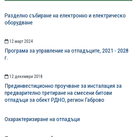
Разделно събиране на електронно и електрическо
оборудване
СТАТИИСТАТИИ
12 март 2024
Програма за управление на отпадъците, 2021 - 2028
г.
12 декември 2018
Прединвестиционно проучване за инсталация за
предварително третиране на смесени битови
отпадъци за обект РДНО, регион Габрово
Охарактеризиране на отпадъци