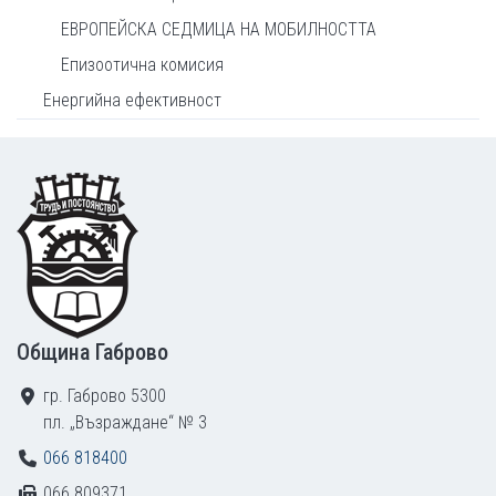
ЕВРОПЕЙСКА СЕДМИЦА НА МОБИЛНОСТТА
Епизоотична комисия
Енергийна ефективност
Footer
Община Габрово
гр. Габрово 5300
пл. „Възраждане“ № 3
066 818400
066 809371