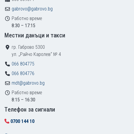
gabrovo@gabrovo.bg
Работно време
8:30 – 17:15
Местни данъци и такси
гр. Габрово 5300
ул. „Райчо Каролев“ № 4
066 804775
066 804776
mdt@gabrovo.bg
Работно време
8:15 – 16:30
Tелефон за сигнали
0700 144 10