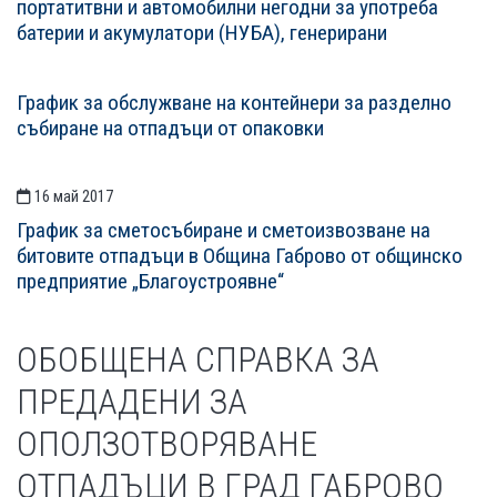
портатитвни и автомобилни негодни за употреба
батерии и акумулатори (НУБА), генерирани
График за обслужване на контейнери за разделно
събиране на отпадъци от опаковки
16 май 2017
График за сметосъбиране и сметоизвозване на
битовите отпадъци в Oбщина Габрово от общинско
предприятие „Благоустроявне“
ОБОБЩЕНА СПРАВКА ЗА
ПРЕДАДЕНИ ЗА
ОПОЛЗОТВОРЯВАНЕ
ОТПАДЪЦИ В ГРАД ГАБРОВО