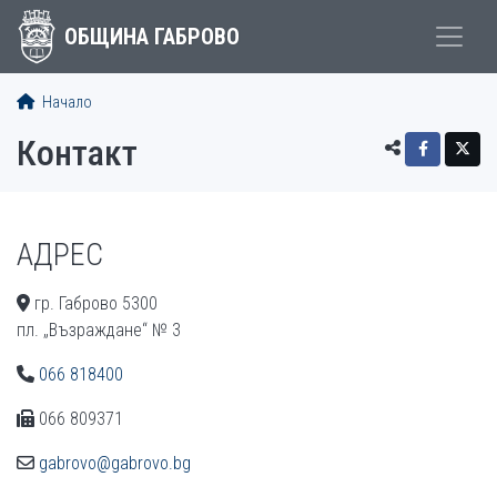
ОБЩИНА ГАБРОВО
Начало
Контакт
АДРЕС
гр. Габрово 5300
пл. „Възраждане“ № 3
066 818400
066 809371
gabrovo@gabrovo.bg