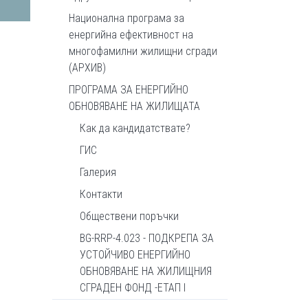
Национална програма за
енергийна ефективност на
многофамилни жилищни сгради
(АРХИВ)
ПРОГРАМА ЗА ЕНЕРГИЙНО
ОБНОВЯВАНЕ НА ЖИЛИЩАТА
Как да кандидатствате?
ГИС
Галерия
Контакти
Обществени поръчки
BG-RRP-4.023 - ПОДКРЕПА ЗА
УСТОЙЧИВО ЕНЕРГИЙНО
ОБНОВЯВАНЕ НА ЖИЛИЩНИЯ
СГРАДЕН ФОНД -ЕТАП I