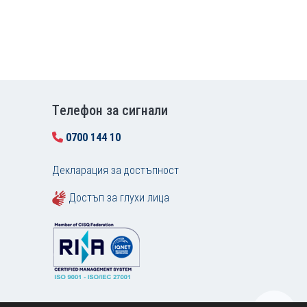
Tелефон за сигнали
0700 144 10
Декларация за достъпност
Достъп за глухи лица