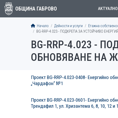
ОБЩИНА ГАБРОВО
АКТУАЛНО
Начало
Дейности и услуги
Етажна собствено
BG-RRP-4.023 - ПОДКРЕПА ЗА УСТОЙЧИВО ЕНЕРГ
BG-RRP-4.023 - П
ОБНОВЯВАНЕ НА Ж
Проект BG-RRP-4.023-0408- Енергийно обно
„Чардафон“ №1
СТАТИИСТАТИИ
Проект BG-RRP-4.023-0601- Енергийно обн
Трендафил 1, ул. Хризантема 6, 8, 10, 12 и 