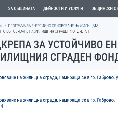
ЗА ОБЩИНАТА
ДЕЙНОСТИ И УСЛУГИ
ОБЩИНСКИ С
ст
ПРОГРАМА ЗА ЕНЕРГИЙНО ОБНОВЯВАНЕ НА ЖИЛИЩАТА
ИЙНО ОБНОВЯВАНЕ НА ЖИЛИЩНИЯ СГРАДЕН ФОНД -ЕТАП I
ОДКРЕПА ЗА УСТОЙЧИВО Е
ИЛИЩНИЯ СГРАДЕН ФОНД 
вяване на жилищна сграда, намираща се в гр. Габрово, у
овяване на жилищна сграда, намираща се в гр. Габрово,
14