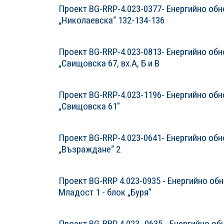
Проект BG-RRP-4.023-0377- Енергийно обно
„Николаевска“ 132-134-136
Проект BG-RRP-4.023-0813- Енергийно обно
„Свищовска 67, вх.А, Б и В
Проект BG-RRP-4.023-1196- Енергийно обно
„Свищовска 61"
Проект BG-RRP-4.023-0641- Енергийно обно
„Възраждане“ 2
Проект BG-RRP 4.023-0935 - Енергийно обн
Младост 1 - блок „Буря”
Проект BG-RRP 4.023- 0635 - Енергийно об