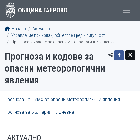
ОБЩИНА ГАБРОВО
Начало
Актуално
Управление при кризи, обществен ред и сигурност
Прогноза и кодове за опасни метеорологични явления
Прогноза и кодове за
опасни метеорологични
явления
Прогноза на НИМХ за опасни метеоролигични явления
Прогноза за България - 3-дневна
АКТУАЛНО