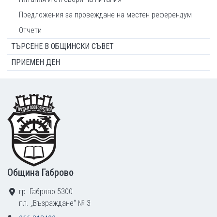
Предложения за провеждане на местен референдум
Отчети
ТЪРСЕНЕ В ОБЩИНСКИ СЪВЕТ
ПРИЕМЕН ДЕН
Footer
Община Габрово
гр. Габрово 5300
пл. „Възраждане“ № 3