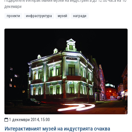
Подкрепете Интерактивния музей на индустрията до 12:00 часа на 10
декември
проекти
инфраструктура
музей
награди
1 декември 2014, 15:00
Интерактивният музей на индустрията очаква