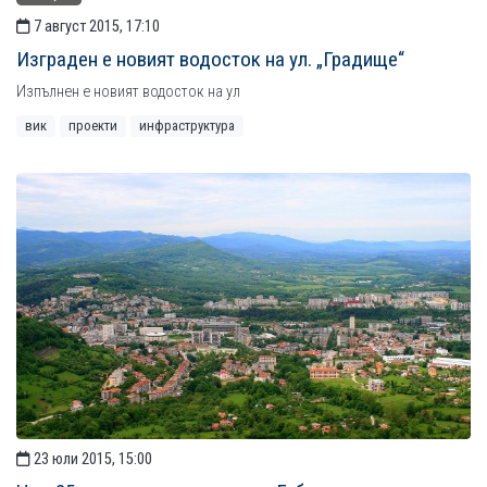
7 август 2015, 17:10
Изграден е новият водосток на ул. „Градище“
Изпълнен е новият водосток на ул
вик
проекти
инфраструктура
23 юли 2015, 15:00