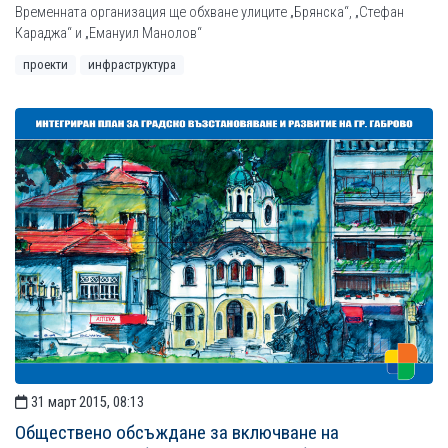
Временната организация ще обхване улиците „Брянска“, „Стефан
Караджа“ и „Емануил Манолов“
проекти
инфраструктура
31 март 2015, 08:13
Обществено обсъждане за включване на