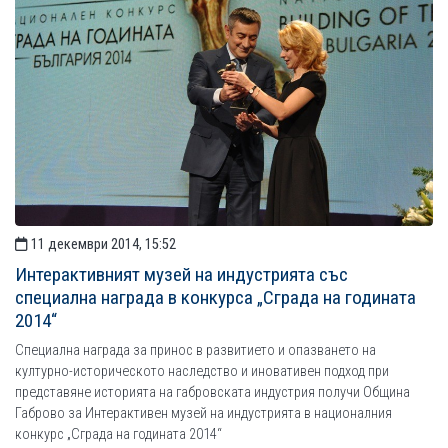
11 декември 2014, 15:52
Интерактивният музей на индустрията със
специална награда в конкурса „Сграда на годината
2014“
Специална награда за принос в развитието и опазването на
културно-историческото наследство и иновативен подход при
представяне историята на габровската индустрия получи Община
Габрово за Интерактивен музей на индустрията в националния
конкурс „Сграда на годината 2014“