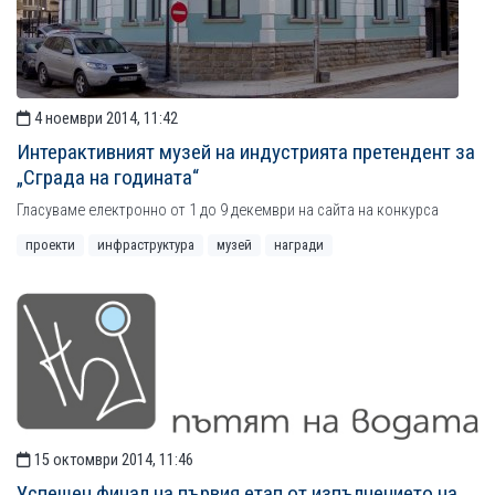
4 ноември 2014, 11:42
Интерактивният музей на индустрията претендент за
„Сграда на годината“
Гласуваме електронно от 1 до 9 декември на сайта на конкурса
проекти
инфраструктура
музей
награди
15 октомври 2014, 11:46
Успешен финал на първия етап от изпълнението на