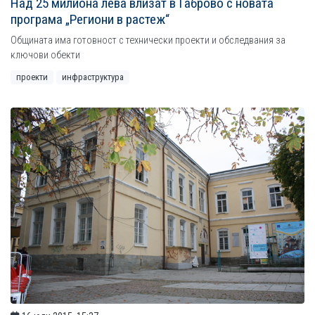
Над 25 милиона лева влизат в Габрово с новата
програма „Региони в растеж“
Общината има готовност с технически проекти и обследвания за
ключови обекти
проекти
инфраструктура