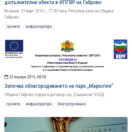
допълнителни обекти в ИПГВР на Габрово
Вторник, 31 март 2015 г., 17:30 часа, Ритуална зала на Община
Габрово
проекти
инфраструктура
23 януари 2015, 08:50
Започва облагородяването на парк „Маркотея“
Община Габрово подписа договор със „Сънником” ЕООД
проекти
инфраструктура
благоустрояване