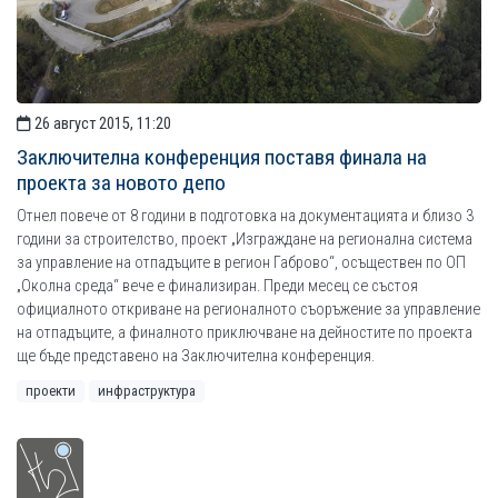
26 август 2015, 11:20
Заключителна конференция поставя финала на
проекта за новото депо
Отнел повече от 8 години в подготовка на документацията и близо 3
години за строителство, проект „Изграждане на регионална система
за управление на отпадъците в регион Габрово“, осъществен по ОП
„Околна среда“ вече е финализиран. Преди месец се състоя
официалното откриване на регионалното съоръжение за управление
на отпадъците, а финалното приключване на дейностите по проекта
ще бъде представено на Заключителна конференция.
проекти
инфраструктура