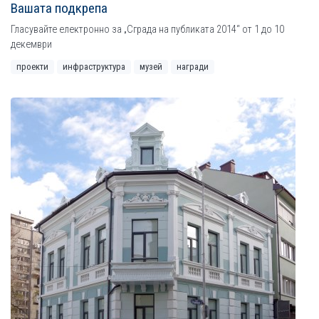
Вашата подкрепа
Гласувайте електронно за „Сграда на публиката 2014“ от 1 до 10
декември
проекти
инфраструктура
музей
награди