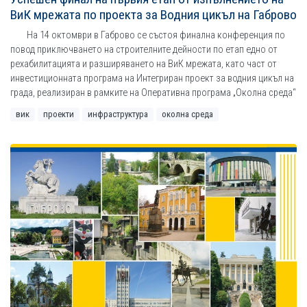
ВиК мрежата по проекта за Водния цикъл на Габрово
На 14 октомври в Габрово се състоя финална конференция по
повод приключването на строителните дейности по етап едно от
рехабилитацията и разширяването на ВиК мрежата, като част от
инвестиционната програма на Интегриран проект за водния цикъл на
града, реализиран в рамките на Оперативна програма „Околна среда“
вик
проекти
инфраструктура
околна среда