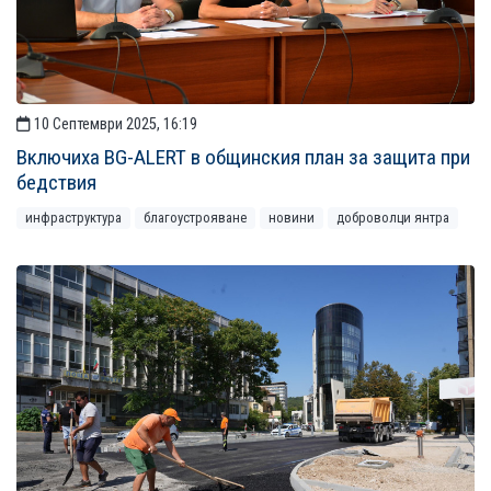
10 Септември 2025, 16:19
Включиха BG-ALERT в общинския план за защита при
бедствия
инфраструктура
благоустрояване
новини
доброволци янтра