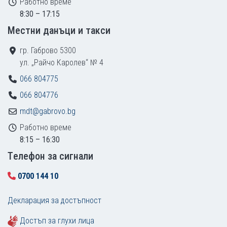
Работно време
8:30 – 17:15
Местни данъци и такси
гр. Габрово 5300
ул. „Райчо Каролев“ № 4
066 804775
066 804776
mdt@gabrovo.bg
Работно време
8:15 – 16:30
Tелефон за сигнали
0700 144 10
Декларация за достъпност
Достъп за глухи лица