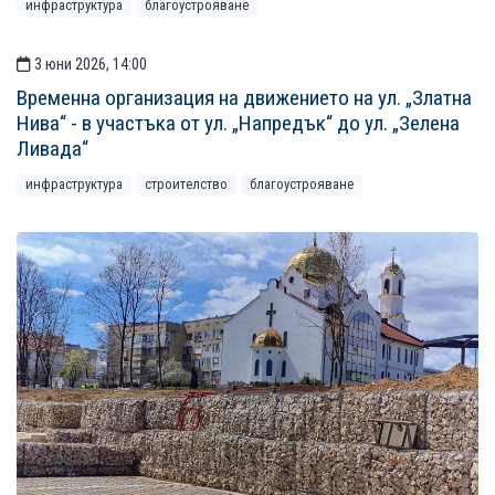
инфраструктура
благоустрояване
3 юни 2026, 14:00
Временна организация на движението на ул. „Златна
Нива“ - в участъка от ул. „Напредък“ до ул. „Зелена
Ливада“
инфраструктура
строителство
благоустрояване