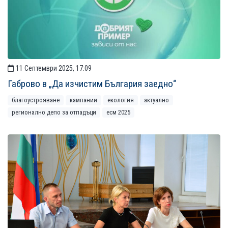
11 Септември 2025, 17:09
Габрово в „Да изчистим България заедно“
благоустрояване
кампании
екология
актуално
регионално депо за отпадъци
есм 2025