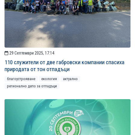
29 Септември 2025, 17:14
110 служители от две габровски компании спасиха
природата от тон отпадъци
благоустрояване
екология
актуално
регионално депо за отпадъци