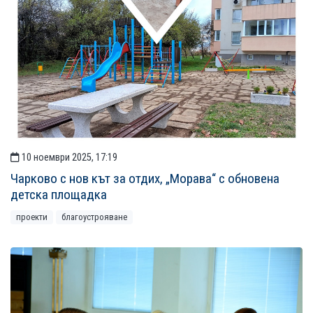
10 ноември 2025, 17:19
Чарково с нов кът за отдих, „Морава“ с обновена
детска площадка
проекти
благоустрояване