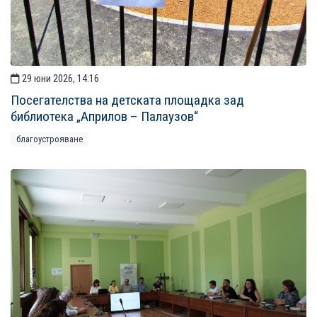
29 юни 2026, 14:16
Посегателства на детската площадка зад
библиотека „Априлов – Палаузов“
благоустрояване