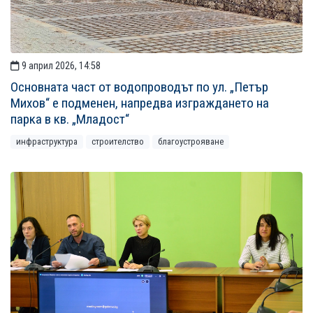
9 април 2026, 14:58
Основната част от водопроводът по ул. „Петър
Михов“ е подменен, напредва изграждането на
парка в кв. „Младост“
инфраструктура
строителство
благоустрояване