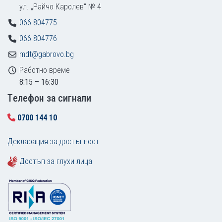
ул. „Райчо Каролев“ № 4
066 804775
066 804776
mdt@gabrovo.bg
Работно време
8:15 – 16:30
Tелефон за сигнали
0700 144 10
Декларация за достъпност
Достъп за глухи лица