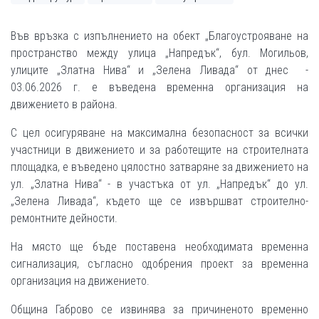
Във връзка с изпълнението на обект „Благоустрояване на
пространство между улица „Напредък“, бул. Могильов,
улиците „Златна Нива“ и „Зелена Ливада“ от днес -
03.06.2026 г. е въведена временна организация на
движението в района.
С цел осигуряване на максимална безопасност за всички
участници в движението и за работещите на строителната
площадка, е въведено цялостно затваряне за движението на
ул. „Златна Нива“ - в участъка от ул. „Напредък“ до ул.
„Зелена Ливада“, където ще се извършват строително-
ремонтните дейности.
На място ще бъде поставена необходимата временна
сигнализация, съгласно одобрения проект за временна
организация на движението.
Община Габрово се извинява за причиненото временно