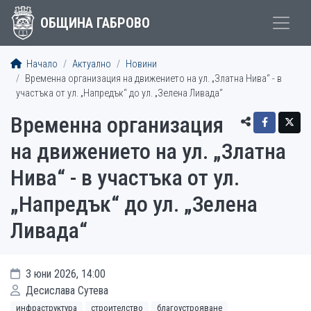
ОБЩИНА ГАБРОВО
Начало
Актуално
Новини
Временна организация на движението на ул. „Златна Нива“ - в
участъка от ул. „Напредък“ до ул. „Зелена Ливада“
Временна организация
на движението на ул. „Златна
Нива“ - в участъка от ул.
„Напредък“ до ул. „Зелена
Ливада“
3 юни 2026, 14:00
Десислава Сутева
инфраструктура
строителство
благоустрояване