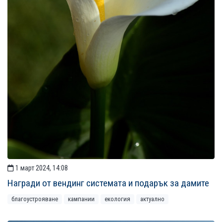
1 март 2024, 14:08
Награди от вендинг системата и подарък за дамите
благоустрояване
кампании
екология
актуално