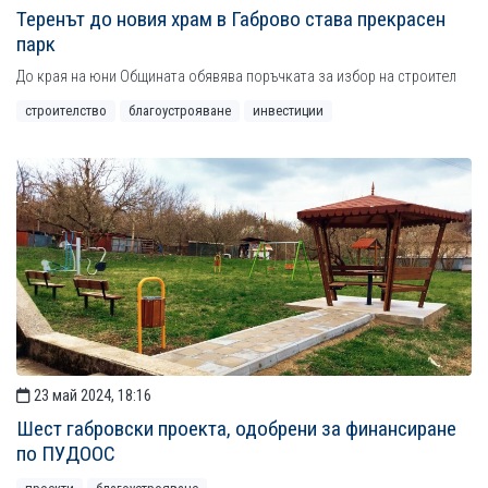
Теренът до новия храм в Габрово става прекрасен
парк
До края на юни Общината обявява поръчката за избор на строител
строителство
благоустрояване
инвестиции
23 май 2024, 18:16
Шест габровски проекта, одобрени за финансиране
по ПУДООС