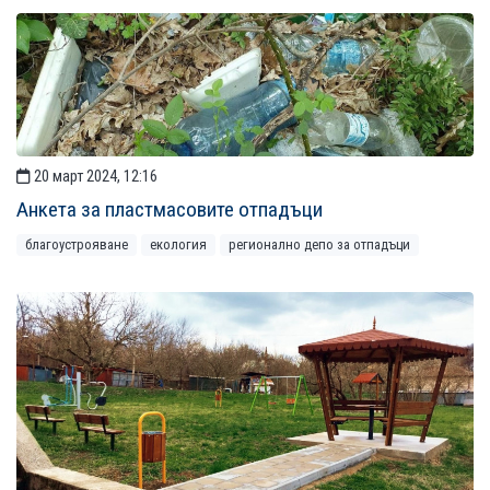
20 март 2024, 12:16
Анкета за пластмасовите отпадъци
благоустрояване
екология
регионално депо за отпадъци