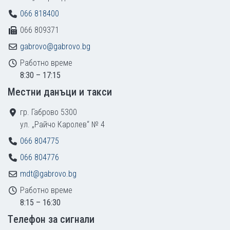
066 818400
066 809371
gabrovo@gabrovo.bg
Работно време
8:30 – 17:15
Местни данъци и такси
гр. Габрово 5300
ул. „Райчо Каролев“ № 4
066 804775
066 804776
mdt@gabrovo.bg
Работно време
8:15 – 16:30
Tелефон за сигнали