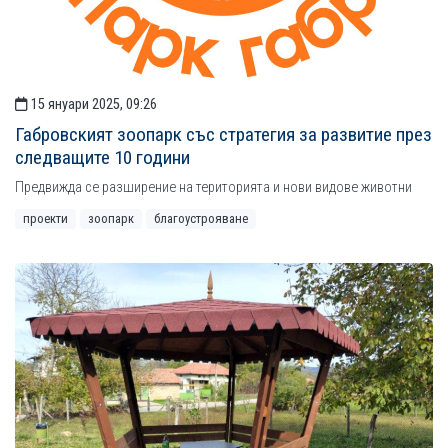
15 януари 2025, 09:26
Габровският зоопарк със стратегия за развитие през
следващите 10 години
Предвижда се разширение на територията и нови видове животни
проекти
зоопарк
благоустрояване