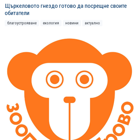
Щъркеловото гнездо готово да посрещне своите
обитатели
благоустрояване
екология
новини
актуално