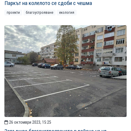
Паркът на колелото се сдоби с чешма
проекти
благоустрояване
екология
26 октомври 2023, 15:25