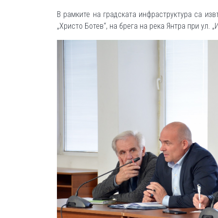
В рамките на градската инфраструктура са изв
„Христо Ботев“, на брега на река Янтра при ул. 