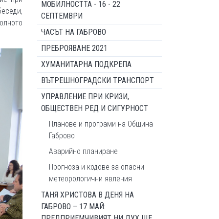
МОБИЛНОСТТА - 16 - 22
еседи,
СЕПТЕМВРИ
олното
ЧАСЪТ НА ГАБРОВО
ПРЕБРОЯВАНЕ 2021
ХУМАНИТАРНА ПОДКРЕПА
ВЪТРЕШНОГРАДСКИ ТРАНСПОРТ
УПРАВЛЕНИЕ ПРИ КРИЗИ,
ОБЩЕСТВЕН РЕД И СИГУРНОСТ
Планове и програми на Община
Габрово
Аварийно планиране
Прогноза и кодове за опасни
метеорологични явления
ТАНЯ ХРИСТОВА В ДЕНЯ НА
ГАБРОВО – 17 МАЙ:
ПРЕДПРИЕМЧИВИЯТ НИ ДУХ ЩЕ