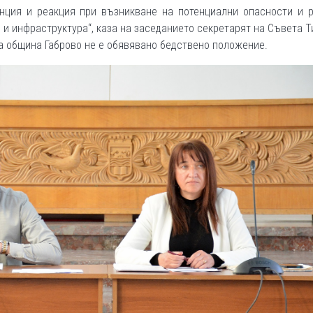
нция и реакция при възникване на потенциални опасности и р
и и инфраструктура“, каза на заседанието секретарят на Съвета 
на община Габрово не е обявявано бедствено положение.