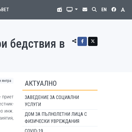
ЪВЕТ
EN
ри бедствия в
 янтра
АКТУАЛНО
е приет
ЗАВЕДЕНИЕ ЗА СОЦИАЛНИ
стник-
УСЛУГИ
во инж.
ДОМ ЗА ПЪЛНОЛЕТНИ ЛИЦА С
иятия,
ФИЗИЧЕСКИ УВРЕЖДАНИЯ
COVID-19