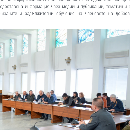
редоставена информация чрез медийни публикации, тематични б
нираните и задължителни обучения на членовете на добров