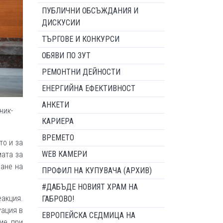
ПУБЛИЧНИ ОБСЪЖДАНИЯ И
ДИСКУСИИ
ТЪРГОВЕ И КОНКУРСИ
ОБЯВИ ПО ЗУТ
РЕМОНТНИ ДЕЙНОСТИ
ЕНЕРГИЙНА ЕФЕКТИВНОСТ
АНКЕТИ
ник-
КАРИЕРА
ВРЕМЕТО
то и за
WEB КАМЕРИ
мата за
ване на
ПРОФИЛ НА КУПУВАЧА (АРХИВ)
#ДАБЪДЕ НОВИЯТ ХРАМ НА
еакция.
ГАБРОВО!
уация в
ЕВРОПЕЙСКА СЕДМИЦА НА
ие при