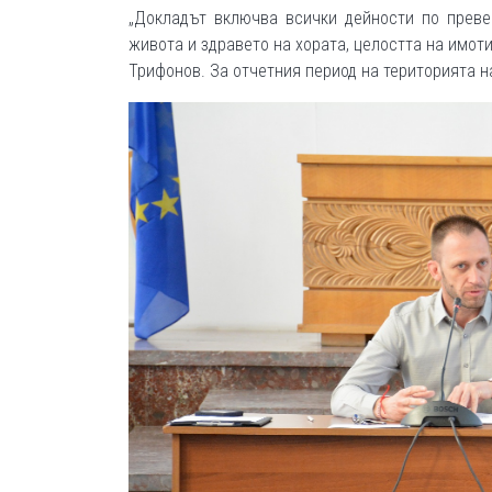
„Докладът включва всички дейности по преве
живота и здравето на хората, целостта на имот
Трифонов. За отчетния период на територията 