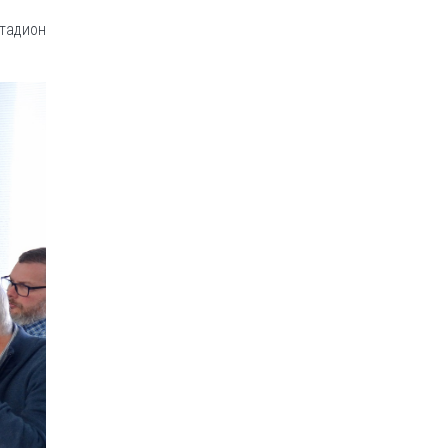
стадион