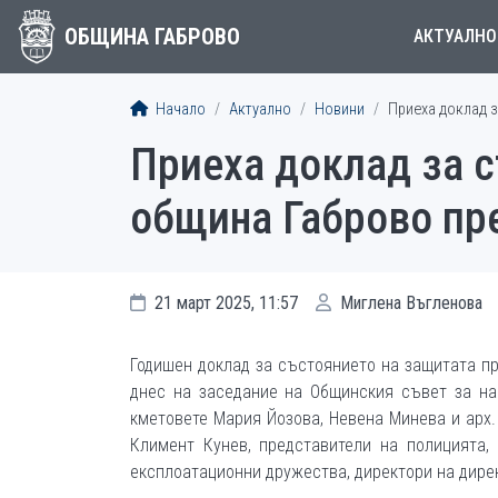
ОБЩИНА ГАБРОВО
АКТУАЛНО
Начало
Актуално
Новини
Приеха доклад з
Приеха доклад за с
община Габрово пре
21 март 2025, 11:57
Миглена Въгленова
Годишен доклад за състоянието на защитата пр
днес на заседание на Общинския съвет за на
кметовете Мария Йозова, Невена Минева и арх.
Климент Кунев, представители на полицията,
експлоатационни дружества, директори на дирек