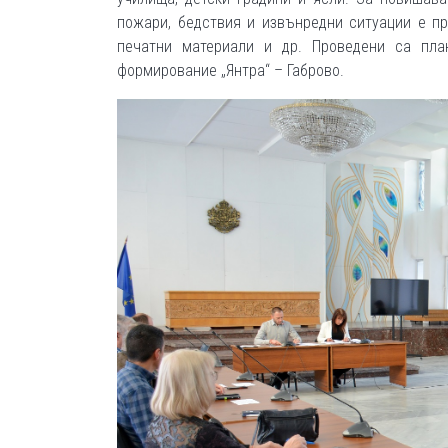
пожари, бедствия и извънредни ситуации е п
печатни материали и др. Проведени са пла
формирование „Янтра“ – Габрово.