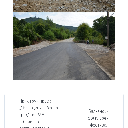
Приключи проект
„155 години Габрово
Балкански
град“ на РИМ-
фолклорен
Габрово, в
фестивал