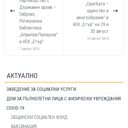
партньорство с
„Сватбата –
Държавен архив –
единство и
Габрово,
многообразие” в
Регионална
АЕК „Етър” на 29 и
библиотека
30 август
„Априлов-Палаузов”
10 август 2015
и АЕК „Етър”
7 август 2015
АКТУАЛНО
ЗАВЕДЕНИЕ ЗА СОЦИАЛНИ УСЛУГИ
ДОМ ЗА ПЪЛНОЛЕТНИ ЛИЦА С ФИЗИЧЕСКИ УВРЕЖДАНИЯ
COVID-19
ОБЩИНСКИ СОЦИАЛЕН ФОНД
ВАКСИНАЦИЯ