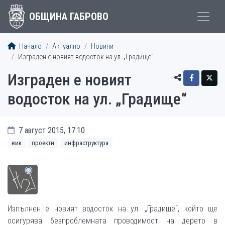
ОБЩИНА ГАБРОВО
Начало
Актуално
Новини
Изграден е новият водосток на ул. „Градище“
Изграден е новият
водосток на ул. „Градище“
7 август 2015, 17:10
вик
проекти
инфраструктура
Изпълнен е новият водосток на ул. „Градище“, който ще
осигурява безпроблемната проводимост на дерето в