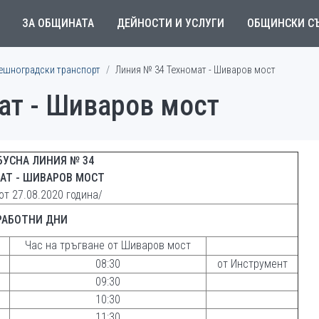
ЗА ОБЩИНАТА
ДЕЙНОСТИ И УСЛУГИ
ОБЩИНСКИ С
ешноградски транспорт
Линия № 34 Техномат - Шиваров мост
ат - Шиваров мост
БУСНА ЛИНИЯ № 3
4
АТ - ШИВАРОВ МОСТ
от 27.08.2020 година/
РАБОТНИ ДНИ
Час на тръгване от Шиваров мост
08:30
от Инструмент
09:30
10:30
11:30