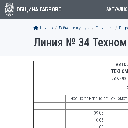
ОБЩИНА ГАБРОВО
АКТУАЛНО
Начало
Дейности и услуги
Транспорт
Вътр
Линия № 34 Техном
АВТО
ТЕХНОМ
/в сила 
Час на тръгване от Техномат
-
09:05
10:05
11:05