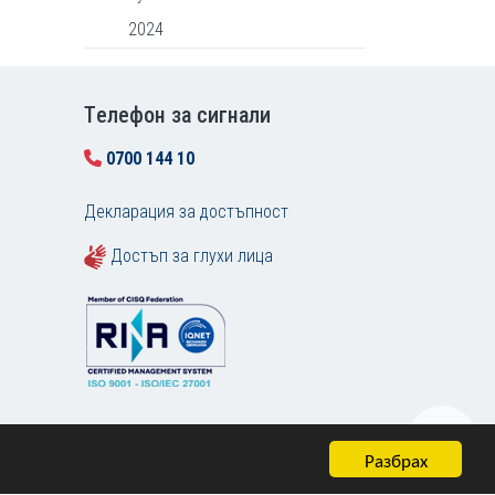
2024
Tелефон за сигнали
0700 144 10
Декларация за достъпност
Достъп за глухи лица
Разбрах
Карта на сайта