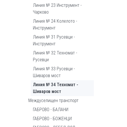
Линия № 23 Инструмент -
Чарково
Линия № 24 Колелото -
Инструмент
Линия № 31 Русевци -
Инструмент
Линия № 32 Техномат -
Русевци
Линия № 33 Русевци -
Шиваров мост
Линия № 34 Техномат -
Шиваров мост
Междуселищен транспорт
ГАБРОВО - БАЛАНИ
ГАБРОВО - БОЖЕНЦИ