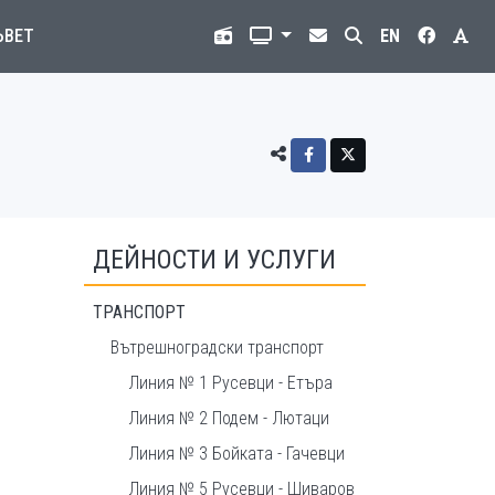
ЪВЕТ
EN
ДЕЙНОСТИ И УСЛУГИ
ТРАНСПОРТ
Вътрешноградски транспорт
Линия № 1 Русевци - Етъра
Линия № 2 Подем - Лютаци
Линия № 3 Бойката - Гачевци
Линия № 5 Русевци - Шиваров