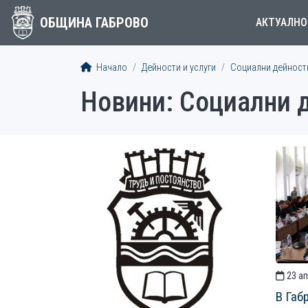
ОБЩИНА ГАБРОВО
АКТУАЛНО
Начало
Дейности и услуги
Социални дейност
Новини: Социални 
СТАТИИ
23 ап
В Габ