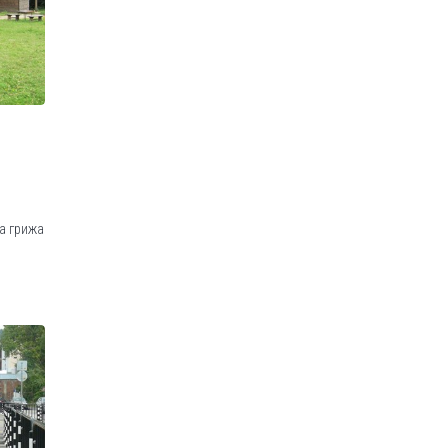
а грижа