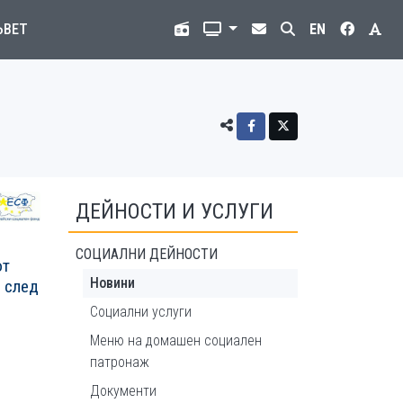
ЪВЕТ
EN
ДЕЙНОСТИ И УСЛУГИ
СОЦИАЛНИ ДЕЙНОСТИ
от
Новини
 след
Социални услуги
Меню на домашeн социален
патронаж
Документи