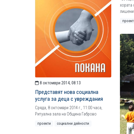
хората 
лишени 
проект
8 октомври 2014, 08:13
Представят нова социална
услуга за деца с увреждания
Сряда, 8 октомври 2014 г., 11:00 часа,
Ритуална зала на Община Габрово
проекти
социални дейности