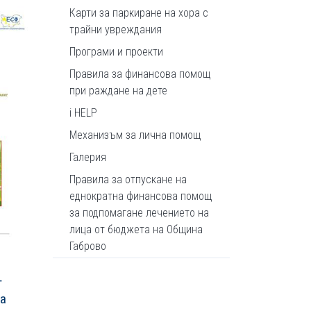
Карти за паркиране на хора с
трайни увреждания
Програми и проекти
Правила за финансова помощ
при раждане на дете
i HELP
Механизъм за лична помощ
Галерия
Правила за отпускане на
еднократна финансова помощ
за подпомагане лечението на
лица от бюджета на Община
Габрово
т
за