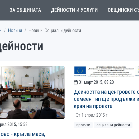
ЗА ОБЩИНАТА
ДЕЙНОСТИ И УСЛУГИ
ОБЩИНСКИ С
и
Новини
Новини: Социални дейности
дейности
31 март 2015, 08:20
Дейността на центровете 
семеен тип ще продължи и
края на проекта
От 1 април 2015 г
рил 2015, 15:53
проекти
социални дейности
рово - кръгла маса,