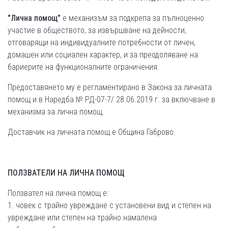
"Лична помощ"
е механизъм за подкрепа за пълноценно
участие в обществото, за извършване на дейности,
отговарящи на индивидуалните потребности от личен,
домашен или социален характер, и за преодоляване на
бариерите на функционалните ограничения.
Предоставянето му е регламентирано в Закона за личната
помощ и в Наредба № РД-07-7/ 28.06.2019 г. за включване в
механизма за лична помощ.
Доставчик на личната помощ е Община Габрово.
ПОЛЗВАТЕЛИ НА ЛИЧНА ПОМОЩ
Ползвател на лична помощ е:
1. човек с трайно увреждане с установени вид и степен на
увреждане или степен на трайно намалена