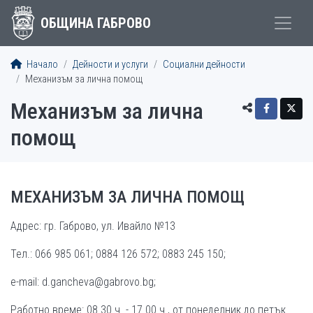
ОБЩИНА ГАБРОВО
Начало
Дейности и услуги
Социални дейности
Механизъм за лична помощ
Механизъм за лична
помощ
МЕХАНИЗЪМ ЗА ЛИЧНА ПОМОЩ
Адрес: гр. Габрово, ул. Ивайло №13
Тел.: 066 985 061; 0884 126 572; 0883 245 150;
e-mail: d.gancheva@gabrovo.bg;
Работно време: 08.30 ч. - 17.00 ч., от понеделник до петък.