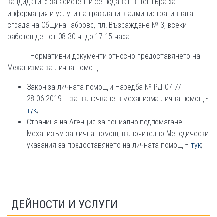
кандидатите за асистенти се подават в Центъра за
информация и услуги на граждани в административната
сграда на Община Габрово, пл. Възраждане № 3, всеки
работен ден от 08.30 ч. до 17.15 часа.
Нормативни документи относно предоставянето на
Механизма за лична помощ:
Закон за личната помощ и Наредба № РД-07-7/
28.06.2019 г. за включване в механизма лична помощ -
тук
;
Страница на Агенция за социално подпомагане -
Механизъм за лична помощ, включително Методически
указания за предоставянето на личната помощ –
тук
;
ДЕЙНОСТИ И УСЛУГИ