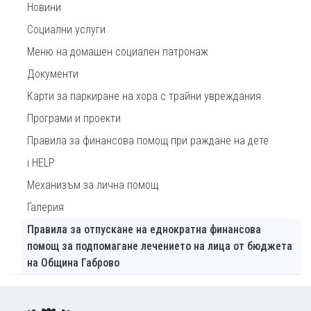
Новини
Социални услуги
Меню на домашeн социален патронаж
Документи
Карти за паркиране на хора с трайни увреждания
Програми и проекти
Правила за финансова помощ при раждане на дете
i HELP
Механизъм за лична помощ
Галерия
Правила за отпускане на еднократна финансова
помощ за подпомагане лечението на лица от бюджета
на Община Габрово