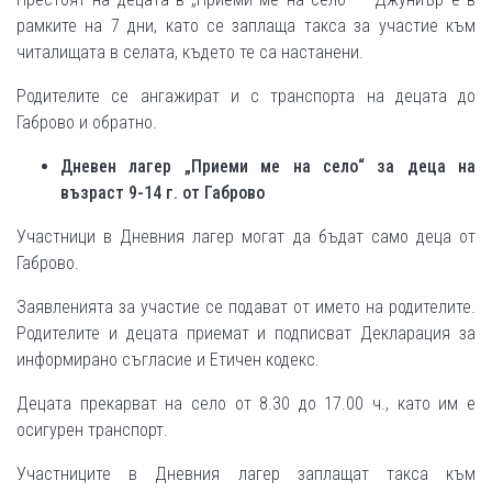
рамките на 7 дни, като се заплаща такса за участие към
читалищата в селата, където те са настанени.
Родителите се ангажират и с транспорта на децата до
Габрово и обратно.
Дневен лагер „Приеми ме на село“ за деца на
възраст 9-14 г. от Габрово
Участници в Дневния лагер могат да бъдат само деца от
Габрово.
Заявленията за участие се подават от името на родителите.
Родителите и децата приемат и подписват Декларация за
информирано съгласие и Етичен кодекс.
Децата прекарват на село от 8.30 до 17.00 ч., като им е
осигурен транспорт.
Участниците в Дневния лагер заплащат такса към