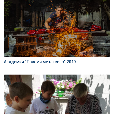
Академия "Приеми ме на село" 2019