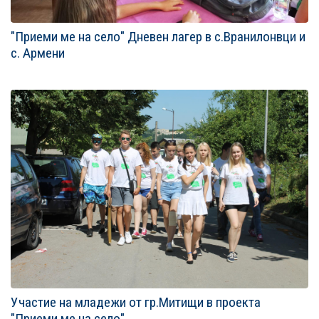
"Приеми ме на село" Дневен лагер в с.Вранилонвци и
с. Армени
Участие на младежи от гр.Митищи в проекта
"Приеми ме на село"