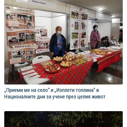
„Приеми ме на село“ и „Изплети топлина" в
Националните дни за учене през целия живот