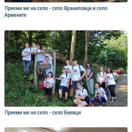
Приеми ме на село - село Враниловци и село
Армените
Приеми ме на село - село Баевци