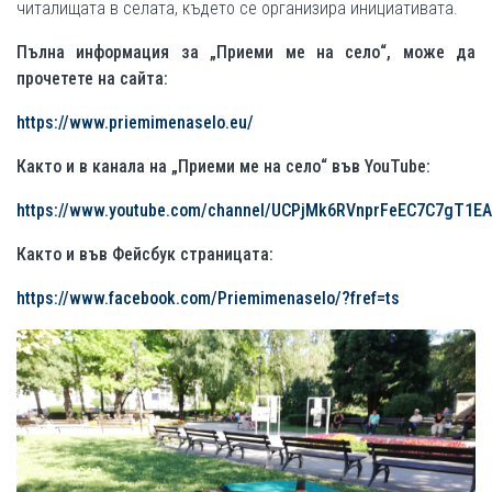
читалищата в селата, където се организира инициативата.
Пълна информация за „Приеми ме на село“, може да
прочетете на сайта:
https://www.priemimenaselo.eu/
Както и в канала на „Приеми ме на село“ във
YouTube:
https://www.youtube.com/channel/UCPjMk6RVnprFeEC7C7gT1EA
Както и във Фейсбук страницата:
https://www.facebook.com/Priemimenaselo/?fref=ts
ФОТО ГАЛЕРИИ