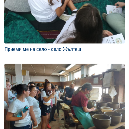
Приеми ме на село - село Жълтеш