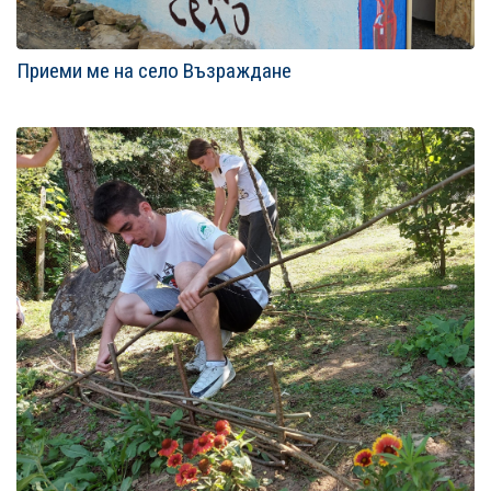
Приеми ме на село Възраждане