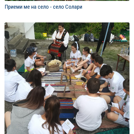
Приеми ме на село - село Солари