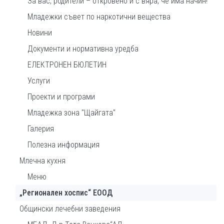
За вас, родители – откровено и с вяра, че има начин!
Младежки съвет по наркотични вещества
Новини
Документи и нормативна уредба
ЕЛЕКТРОНЕН БЮЛЕТИН
Услуги
Проекти и програми
Младежка зона "Щайгата"
Галерия
Полезна информация
Млечна кухня
Меню
„Регионален хоспис“ ЕООД
Общински лечебни заведения