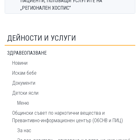
ПАЦИЕНТИ, ПОЛЗВАЩИ УСЛУГИТЕ НА
„РЕГИОНАЛЕН ХОСПИС”
ДЕЙНОСТИ И УСЛУГИ
ЗДРАВЕОПАЗВАНЕ
Новини
Искам бебе
Документи
Детски ясли
Меню
Общински съвет по наркотични вещества и
Превантивно-информационен център (ОбСНВ и ПИЦ)
За нас