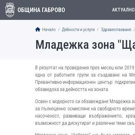
ОБЩИНА ГАБРОВО
АКТУАЛНО
Начало
Дейности и услуги
Здравеопазване
Младежка зона "Ща
В резултат на проведения през месец юли 2019
една от работните групи за създаване на М
Превантивно-информационен център подкрепих
обзаведоха за дейността на зоната.
Освен с модерното си обзавеждане Младежка з
за пълноценно осмисляне на свободното време.
насоченост, развиващи въображението, кре
възможност да дискутират и различни теми свъ