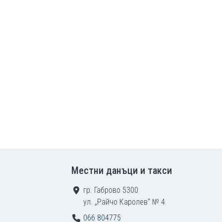
Местни данъци и такси
гр. Габрово 5300
ул. „Райчо Каролев“ № 4
066 804775