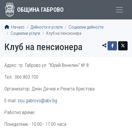
ОБЩИНА ГАБРОВО
Начало
Дейности и услуги
Социални дейности
Социални услуги
Клуб на пенсионера
Клуб на пенсионера
Адрес: гр. Габрово ул. ”Юрий Венелин” № 8
Тел: 066 803 700
Организатор: Диян Дечев и Ренета Христова
Е-mail:
zsu.gabrovo@abv.bg
Работно време:
Понеделник - 10:00 - 17:00 часа