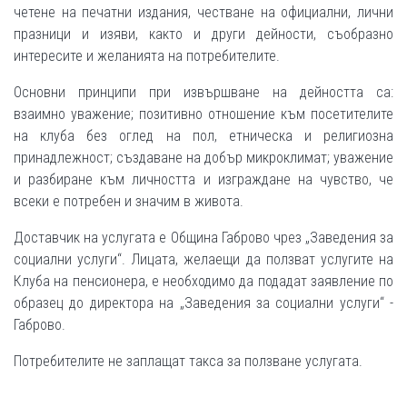
четене на печатни издания, честване на официални, лични
празници и изяви, както и други дейности, съобразно
интересите и желанията на потребителите.
Основни принципи при извършване на дейността са:
взаимно уважение; позитивно отношение към посетителите
на клуба без оглед на пол, етническа и религиозна
принадлежност; създаване на добър микроклимат; уважение
и разбиране към личността и изграждане на чувство, че
всеки е потребен и значим в живота.
Доставчик на услугата е Община Габрово чрез „Заведения за
социални услуги“. Лицата, желаещи да ползват услугите на
Клуба на пенсионера, е необходимо да подадат заявление по
образец до директора на „Заведения за социални услуги“ -
Габрово.
Потребителите не заплащат такса за ползване услугата.