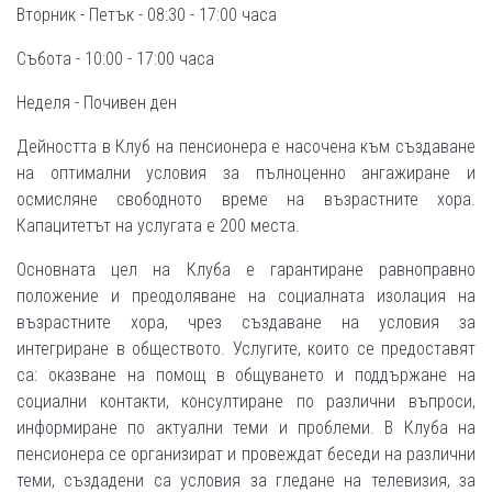
Вторник - Петък - 08:30 - 17:00 часа
Събота - 10:00 - 17:00 часа
Неделя - Почивен ден
Дейността в Клуб на пенсионера е насочена към създаване
на оптимални условия за пълноценно ангажиране и
осмисляне свободното време на възрастните хора.
Капацитетът на услугата е 200 места.
Основната цел на Клуба е гарантиране равноправно
положение и преодоляване на социалната изолация на
възрастните хора, чрез създаване на условия за
интегриране в обществото. Услугите, които се предоставят
са: оказване на помощ в общуването и поддържане на
социални контакти, консултиране по различни въпроси,
информиране по актуални теми и проблеми. В Клуба на
пенсионера се организират и провеждат беседи на различни
теми, създадени са условия за гледане на телевизия, за