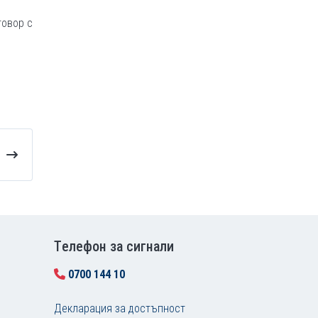
говор с
Tелефон за сигнали
0700 144 10
Декларация за достъпност