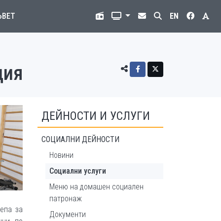
ЪВЕТ
EN
ция
ДЕЙНОСТИ И УСЛУГИ
СОЦИАЛНИ ДЕЙНОСТИ
Новини
Социални услуги
Меню на домашeн социален
патронаж
епа за
Документи