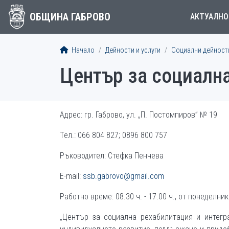
ОБЩИНА ГАБРОВО
АКТУАЛНО
Начало
Дейности и услуги
Социални дейност
Център за социална
Адрес: гр. Габрово, ул. „П. Постомпиров” № 19
Тел.: 066 804 827; 0896 800 757
Ръководител: Стефка Пенчева
E-mail:
ssb.gabrovo@gmail.com
Работно време: 08.30 ч. - 17.00 ч., от понеделник
„Център за социална рехабилитация и интегр