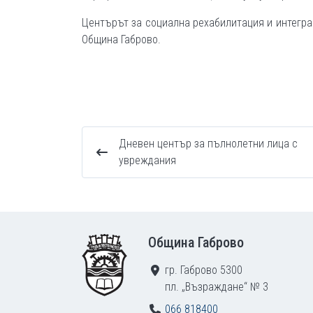
Центърът за социална рехабилитация и интегра
Община Габрово.
Дневен център за пълнолетни лица с
увреждания
Footer
Община Габрово
гр. Габрово 5300
пл. „Възраждане“ № 3
066 818400