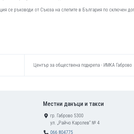
ция се ръководи от Съюза на слепите в България по сключен до
Център за обществена подкрепа - ИМКА Габрово
Местни данъци и такси
гр. Габрово 5300
ул. „Райчо Каролев“ № 4
066 804775