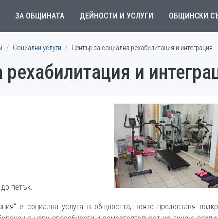
ЗА ОБЩИНАТА
ДЕЙНОСТИ И УСЛУГИ
ОБЩИНСКИ С
и
Социални услуги
Център за социална рехабилитация и интеграция
 рехабилитация и интегра
 до петък.
ация“ е социална услуга в общността, която предоставя подкр