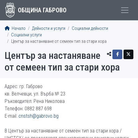
ОБЩИНА ГАБРОВО
Начало
Дейности и услуги
Социални дейности
Социални услуги
Център за настаняване от семеен тип за стари хора
Център за настаняване
от семеен тип за стари хора
Адрес: гр. Габрово
кв. Велчевци, ул. Върба № 23
Ръководител: Рена Николова
Телефон: 0882 887 698
E-mail:
cnstsh@gabrovo.bg
В Център за настаняване от семеен тип за стари хора /