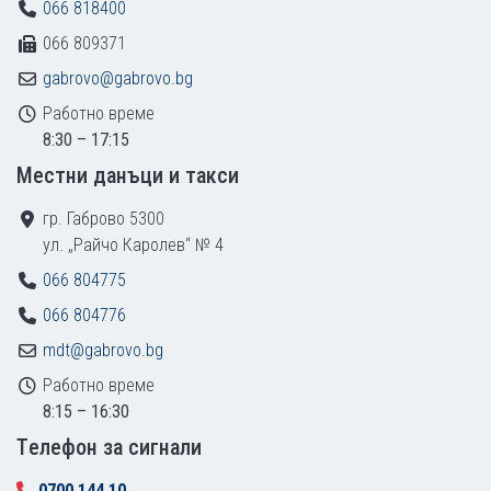
066 818400
066 809371
gabrovo@gabrovo.bg
Работно време
8:30 – 17:15
Местни данъци и такси
гр. Габрово 5300
ул. „Райчо Каролев“ № 4
066 804775
066 804776
mdt@gabrovo.bg
Работно време
8:15 – 16:30
Tелефон за сигнали
0700 144 10