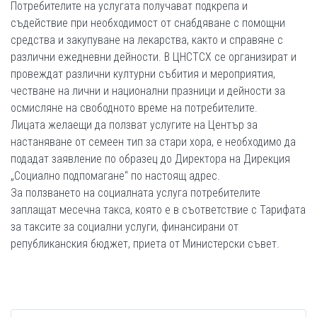
Потребителите на услугата получават подкрепа и
съдействие при необходимост от снабдяване с помощни
средства и закупуване на лекарства, както и справяне с
различни ежедневни дейности. В ЦНСТСХ се организират и
провеждат различни културни събития и мероприятия,
честване на лични и национални празници и дейности за
осмисляне на свободното време на потребителите.
Лицата желаещи да ползват услугите на Център за
настаняване от семеен тип за стари хора, е необходимо да
подадат заявление по образец до Директора на Дирекция
„Социално подпомагане“ по настоящ адрес.
За ползването на социалната услуга потребителите
заплащат месечна такса, която е в съответствие с Тарифата
за таксите за социални услуги, финансирани от
републиканския бюджет, приета от Министерски съвет.