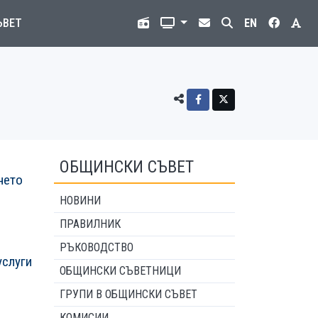
ЪВЕТ
EN
ОБЩИНСКИ СЪВЕТ
нето
НОВИНИ
ПРАВИЛНИК
РЪКОВОДСТВО
услуги
ОБЩИНСКИ СЪВЕТНИЦИ
ГРУПИ В ОБЩИНСКИ СЪВЕТ
КОМИСИИ