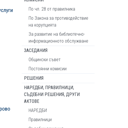
По чл. 28 от правилника
услуги
По Закона за противодействие
на корупцията
За развитие на библиотечно-
информационното обслужване
ЗАСЕДАНИЯ
Общински съвет
Постоянни комисии
РЕШЕНИЯ
НАРЕДБИ, ПРАВИЛНИЦИ,
СЪДЕБНИ РЕШЕНИЯ, ДРУГИ
АКТОВЕ
брово
НАРЕДБИ
Правилници