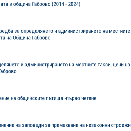
рата в община Габрово (2014 - 2024)
редба за определянето и администрирането на местните
ията на Община Габрово
елянето и администрирането на местните такси, цени на
Габрово
ение на общинските пътища -първо четене
лнение на заповеди за премахване на незаконни строежи