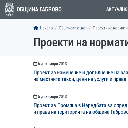
ОБЩИНА ГАБРОВО
АКТУАЛНО
Начало
Общински съвет
Проекти на норматив
Проекти на нормати
5 декември 2013
СТАТИИСТАТИИ
Проект за изменение и допълнение на ра
на местните такси, цени на услуги и прав
5 декември 2013
Проект за Промяна в Наредбата за опреде
и права на територията на община Габров