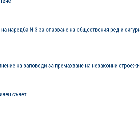
етене
на наредба N 3 за опазване на обществения ред и сигур
лнение на заповеди за премахване на незаконни строежи
ивен съвет