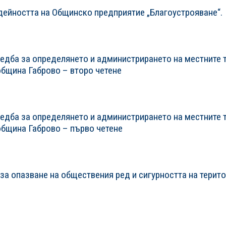
дейността на Общинско предприятие „Благоустрояване“.
едба за определянето и администрирането на местните т
 община Габрово – второ четене
едба за определянето и администрирането на местните т
 община Габрово – първо четене
а опазване на обществения ред и сигурността на терит