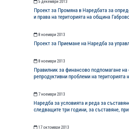
5 декември 2013
Проект за Промяна в Наредбата за опреде
и права на територията на община Габров
8 ноември 2013
Проект за Приемане на Наредба за управ
8 ноември 2013
Правилник за финансово подпомагане на 
репродуктивни проблеми на територията 
7 ноември 2013
Наредба за условията и реда за съставян
следващите три години, за съставяне, п
17 октомври 2013