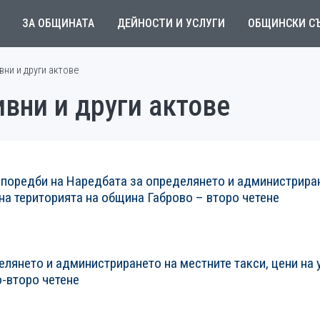
ЗА ОБЩИНАТА
ДЕЙНОСТИ И УСЛУГИ
ОБЩИНСКИ С
ни и други актове
вни и други актове
зпоредби на Наредбата за определянето и администрира
а на територията на община Габрово – второ четене
лянето и администрирането на местните такси, цени на 
о-второ четене