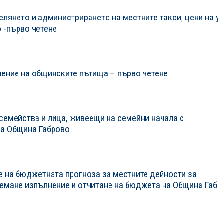
лянето и администрирането на местните такси, цени на 
о -първо четене
ление на общинските пътища – първо четене
семейства и лица, живеещи на семейни начала с
на Община Габрово
е на бюджетната прогноза за местните дейности за
риемане изпълнение и отчитане на бюджета на Община Га