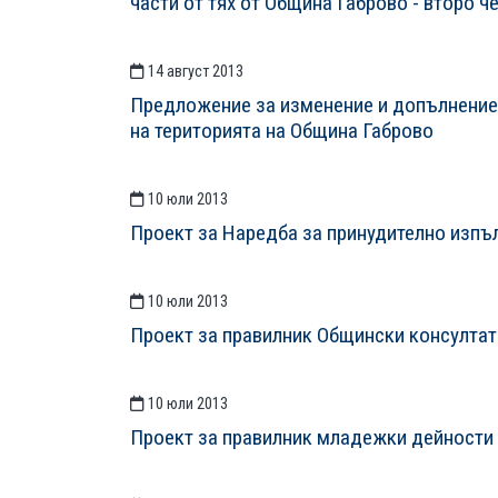
части от тях от Община Габрово - второ ч
14 август 2013
Предложение за изменение и допълнение 
на територията на Община Габрово
10 юли 2013
Проект за Наредба за принудително изпъ
10 юли 2013
Проект за правилник Общински консултат
10 юли 2013
Проект за правилник младежки дейности