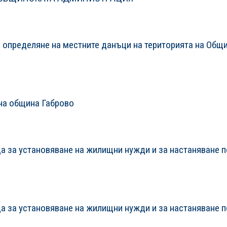
 определяне на местните данъци на територията на Общ
на община Габрово
а за установяване на жилищни нужди и за настаняване 
а за установяване на жилищни нужди и за настаняване 