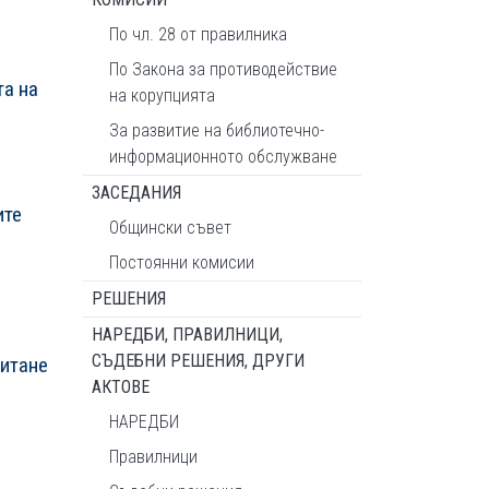
По чл. 28 от правилника
По Закона за противодействие
та на
на корупцията
За развитие на библиотечно-
информационното обслужване
ЗАСЕДАНИЯ
ите
Общински съвет
Постоянни комисии
РЕШЕНИЯ
НАРЕДБИ, ПРАВИЛНИЦИ,
СЪДЕБНИ РЕШЕНИЯ, ДРУГИ
читане
АКТОВЕ
НАРЕДБИ
Правилници