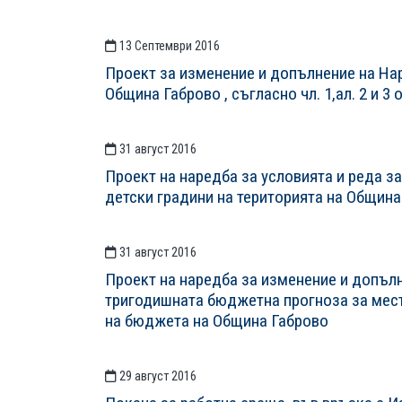
13 Септември 2016
Проект за изменение и допълнение на Нар
Община Габрово , съгласно чл. 1,ал. 2 и 3
31 август 2016
Проект на наредба за условията и реда з
детски градини на територията на Община
31 август 2016
Проект на наредба за изменение и допълн
тригодишната бюджетна прогноза за местн
на бюджета на Община Габрово
29 август 2016