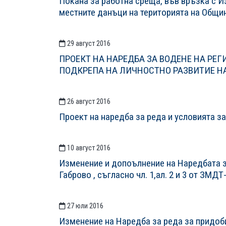
Покана за работна среща, във връзка с 
местните данъци на територията на Община
29 август 2016
ПРОЕКТ НА НАРЕДБА ЗА ВОДЕНЕ НА РЕ
ПОДКРЕПА НА ЛИЧНОСТНО РАЗВИТИЕ Н
26 август 2016
Проект на наредба за реда и условията з
10 август 2016
Изменение и допоълнение на Наредбата з
Габрово , съгласно чл. 1,ал. 2 и 3 от ЗМДТ
27 юли 2016
Изменение на Наредба за реда за придоб