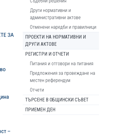
Съдебни решения
Други нормативни и
административни актове
Отменени наредби и правилници
ТЕ ЗА
ПРОЕКТИ НА НОРМАТИВНИ И
ДРУГИ АКТОВЕ
РЕГИСТРИ И ОТЧЕТИ
Питания и отговори на питания
ово
Предложения за провеждане на
местен референдум
Отчети
щина
ТЪРСЕНЕ В ОБЩИНСКИ СЪВЕТ
ПРИЕМЕН ДЕН
ост –