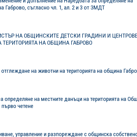
Изменение и допълнение на Наредбата за определяне на
 Габрово, съгласно чл. 1, ал. 2 и 3 от ЗМДТ
ГИСТЪР НА ОБЩИНСКИТЕ ДЕТСКИ ГРАДИНИ И ЦЕНТРОВЕ
А ТЕРИТОРИЯТА НА ОБЩИНА ГАБРОВО
а отглеждане на животни на територията на община Габр
а определяне на местните данъци на територията на Об
- първо четене
иване, управление и разпореждане с общинска собствен