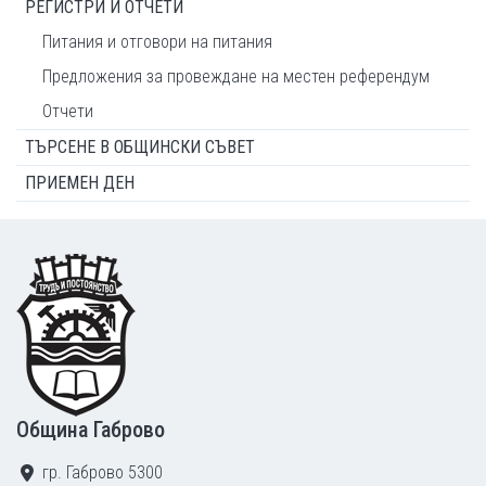
РЕГИСТРИ И ОТЧЕТИ
Питания и отговори на питания
Предложения за провеждане на местен референдум
Отчети
ТЪРСЕНЕ В ОБЩИНСКИ СЪВЕТ
ПРИЕМЕН ДЕН
Footer
Община Габрово
гр. Габрово 5300