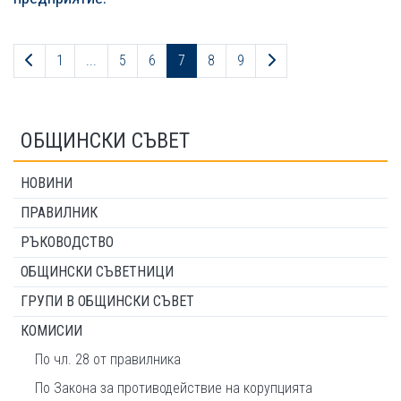
Предходна страница
Следваща страница
1
...
5
6
7
8
9
ОБЩИНСКИ СЪВЕТ
НОВИНИ
ПРАВИЛНИК
РЪКОВОДСТВО
ОБЩИНСКИ СЪВЕТНИЦИ
ГРУПИ В ОБЩИНСКИ СЪВЕТ
КОМИСИИ
По чл. 28 от правилника
По Закона за противодействие на корупцията