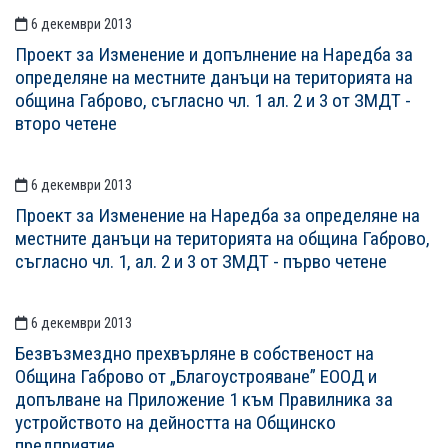
6 декември 2013
Проект за Изменение и допълнение на Наредба за
определяне на местните данъци на територията на
община Габрово, съгласно чл. 1 ал. 2 и 3 от ЗМДТ -
второ четене
6 декември 2013
Проект за Изменение на Наредба за определяне на
местните данъци на територията на община Габрово,
съгласно чл. 1, ал. 2 и 3 от ЗМДТ - първо четене
6 декември 2013
Безвъзмездно прехвърляне в собственост на
Община Габрово от „Благоустрояване” ЕООД и
допълване на Приложение 1 към Правилника за
устройството на дейността на Общинско
предприятие.