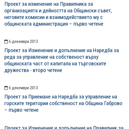
Проект за изменение на Правилника за
организацията и дейността на Общински съвет,
неговите комисии и взаимодействието му с
общинската администрация – първо четене
6 декември 2013
Проект за Изменение и допълнение на Наредба за
реда за управление на собственост върху
общинската част от капитала на търговските
дружества - второ четене
6 декември 2013
Проект за Приемане на Наредба за управление на
горските територии собственост на Община Габрово
– първо четене
Проект за Изменение и допълнение на Правилник за