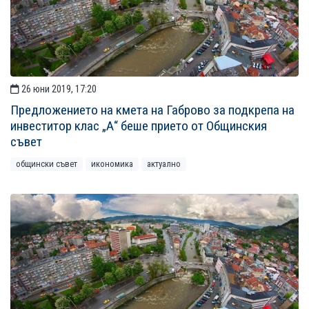
26 юни 2019, 17:20
Предложението на кмета на Габрово за подкрепа на
инвеститор клас „А“ беше прието от Общинския
съвет
общински съвет
икономика
актуално