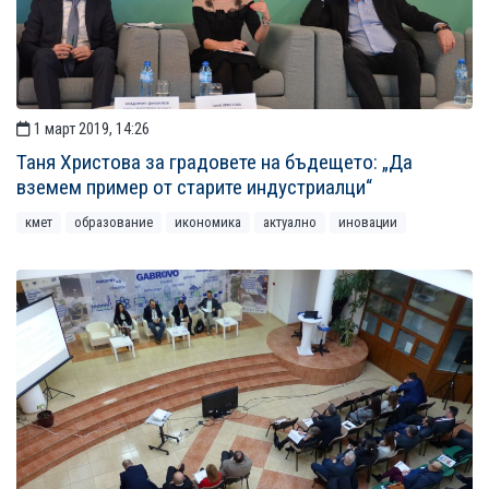
1 март 2019, 14:26
Таня Христова за градовете на бъдещето: „Да
вземем пример от старите индустриалци“
кмет
образование
икономика
актуално
иновации