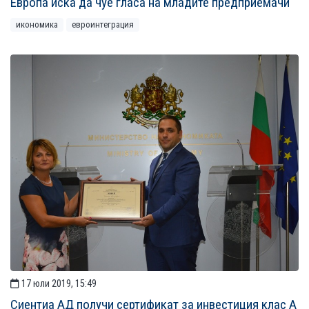
Европа иска да чуе гласа на младите предприемачи
икономика
евроинтеграция
17 юли 2019, 15:49
Сиентиа АД получи сертификат за инвестиция клас А