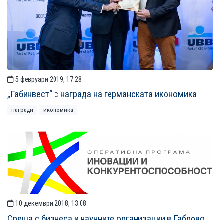
5 февруари 2019, 17:28
„Габинвест“ с награда на германската икономика
награди
икономика
10 декември 2018, 13:08
Среща с бизнеса и научните организации в Габрово