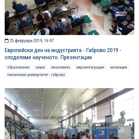
25 февруари 2019, 16:47
Европейски ден на индустрията - Габрово 2019 -
споделяме наученото. Презентации
образование
наука
икономика
евроинтеграция
иновации
технически университет - габрово