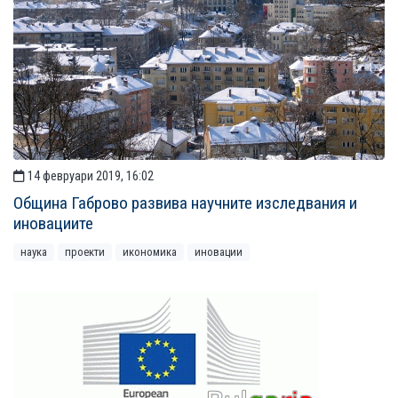
14 февруари 2019, 16:02
Община Габрово развива научните изследвания и
иновациите
наука
проекти
икономика
иновации