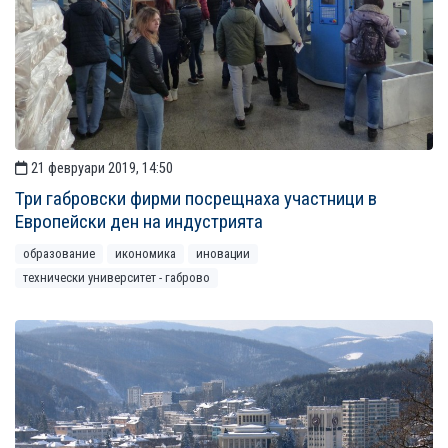
21 февруари 2019, 14:50
Три габровски фирми посрещнаха участници в
Европейски ден на индустрията
образование
икономика
иновации
технически университет - габрово