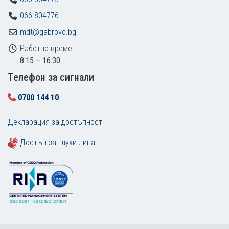
066 804776
mdt@gabrovo.bg
Работно време
8:15 – 16:30
Tелефон за сигнали
0700 144 10
Декларация за достъпност
Достъп за глухи лица