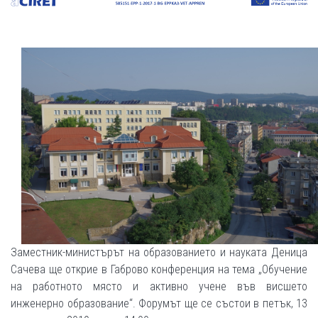
Заместник-министърът на образованието и науката Деница
Сачева ще открие в Габрово конференция на тема „Обучение
на работното място и активно учене във висшето
инженерно образование“. Форумът ще се състои в петък, 13