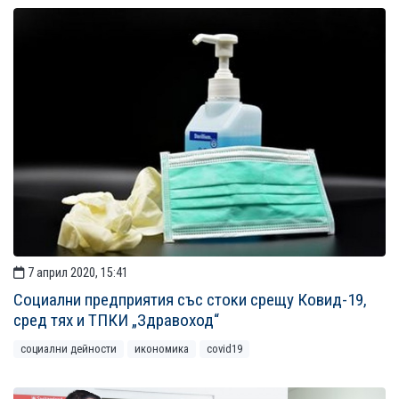
7 април 2020, 15:41
Социални предприятия със стоки срещу Ковид-19,
сред тях и ТПКИ „Здравоход“
социални дейности
икономика
covid19