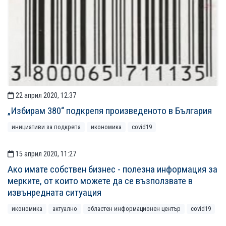
22 април 2020, 12:37
„Избирам 380“ подкрепя произведеното в България
инициативи за подкрепа
икономика
covid19
15 април 2020, 11:27
Ако имате собствен бизнес - полезна информация за
мерките, от които можете да се възползвате в
извънредната ситуация
икономика
актуално
областен информационен център
covid19