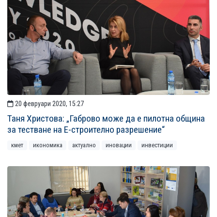
20 февруари 2020, 15:27
Таня Христова: „Габрово може да е пилотна община
за тестване на Е-строително разрешение“
кмет
икономика
актуално
иновации
инвестиции