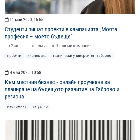
11 май 2020, 15:55
Студенти пишат проекти в кампанията „Моята
професия – моето бъдеще“
По 2 хил. лв. награда дават 9 големи компании
проекти
икономика
технически университет - габрово
4 май 2020, 10:58
Към местния бизнес - онлайн проучване за
планиране на бъдещото развитие на Габрово и
региона
икономика
актуално