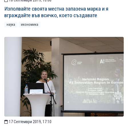
18 Септември 2019, 10:00
Изполвайте своята местна запазена марка и я
вграждайте във всичко, което създавате
наука
икономика
17 Септември 2019, 17:10