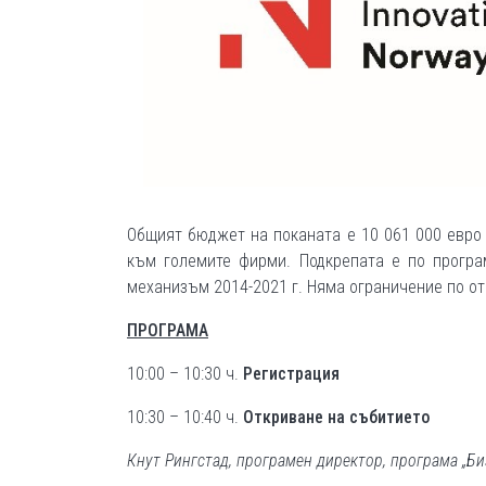
Общият бюджет на поканата е 10 061 000 евро 
към големите фирми. Подкрепата е по програ
механизъм 2014-2021 г. Няма ограничение по от
ПРОГРАМА
10:00 – 10:30 ч.
Регистрация
10:30 – 10:40 ч.
Откриване на събитието
Кнут Рингстад, програмен директор, програма „Б