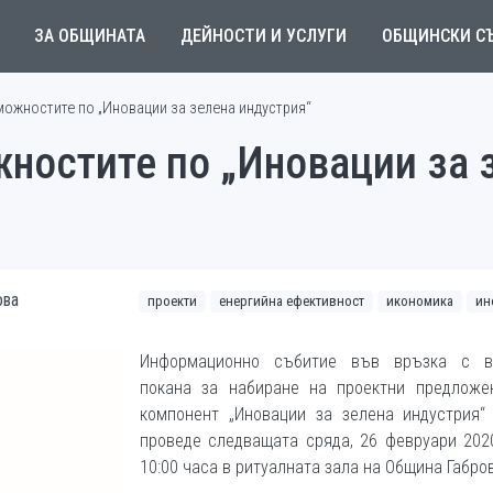
ЗА ОБЩИНАТА
ДЕЙНОСТИ И УСЛУГИ
ОБЩИНСКИ С
ожностите по „Иновации за зелена индустрия“
ностите по „Иновации за 
ова
проекти
енергийна ефективност
икономика
ин
Информационно събитие във връзка с в
покана за набиране на проектни предложе
компонент „Иновации за зелена индустрия“
проведе следващата сряда, 26 февруари 2020
10:00 часа в ритуалната зала на Община Габро