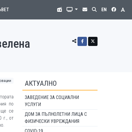
ЪВЕТ
EN
зелена
овации
АКТУАЛНО
тората
ЗАВЕДЕНИЕ ЗА СОЦИАЛНИ
ния по
УСЛУГИ
 ще се
ДОМ ЗА ПЪЛНОЛЕТНИ ЛИЦА С
 г., от
ФИЗИЧЕСКИ УВРЕЖДАНИЯ
во.
COVID-19