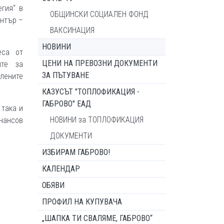
егия“ в
ОБЩИНСКИ СОЦИАЛЕН ФОНД
ентър –
ВАКСИНАЦИЯ
НОВИНИ
еса от
ЦЕНИ НА ПРЕВОЗНИ ДОКУМЕНТИ
ите за
ЗА ПЪТУВАНЕ
лените
КАЗУСЪТ "ТОПЛОФИКАЦИЯ -
ГАБРОВО" ЕАД
 така и
НОВИНИ за ТОПЛОФИКАЦИЯ
нансов
ДОКУМЕНТИ
ИЗБИРАМ ГАБРОВО!
КАЛЕНДАР
ОБЯВИ
ПРОФИЛ НА КУПУВАЧА
„ШАПКА ТИ СВАЛЯМЕ, ГАБРОВО“