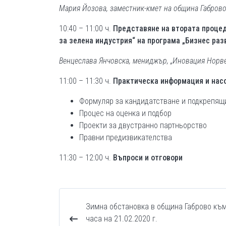
Мария Йозова, заместник-кмет на община Габров
10:40 – 11:00 ч.
Представяне на втората процед
за зелена индустрия“ на програма „Бизнес раз
Венцеслава Янчовска, мениджър, „Иновация Норв
11:00 – 11:30 ч.
Практическа информация и нас
Формуляр за кандидатстване и подкрепящ
Процес на оценка и подбор
Проекти за двустранно партньорство
Правни предизвикателства
11:30 – 12:00 ч.
Въпроси и отговори
Зимна обстановка в община Габрово към
часа на 21.02.2020 г.