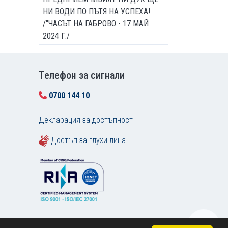
НИ ВОДИ ПО ПЪТЯ НА УСПЕХА!
/"ЧАСЪТ НА ГАБРОВО - 17 МАЙ
2024 Г./
Tелефон за сигнали
0700 144 10
Декларация за достъпност
Достъп за глухи лица