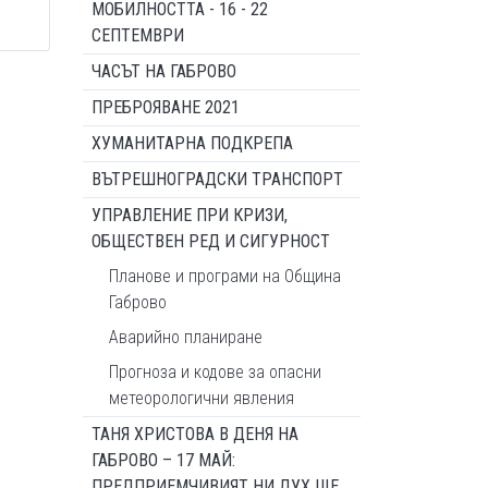
МОБИЛНОСТТА - 16 - 22
СЕПТЕМВРИ
ЧАСЪТ НА ГАБРОВО
ПРЕБРОЯВАНЕ 2021
ХУМАНИТАРНА ПОДКРЕПА
ВЪТРЕШНОГРАДСКИ ТРАНСПОРТ
УПРАВЛЕНИЕ ПРИ КРИЗИ,
ОБЩЕСТВЕН РЕД И СИГУРНОСТ
Планове и програми на Община
Габрово
Аварийно планиране
Прогноза и кодове за опасни
метеорологични явления
ТАНЯ ХРИСТОВА В ДЕНЯ НА
ГАБРОВО – 17 МАЙ:
ПРЕДПРИЕМЧИВИЯТ НИ ДУХ ЩЕ