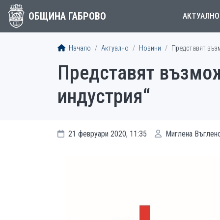
ОБЩИНА ГАБРОВО
АКТУАЛНО
Начало
Актуално
Новини
Представят възм
Представят възмож
индустрия“
21 февруари 2020, 11:35
Миглена Въглен