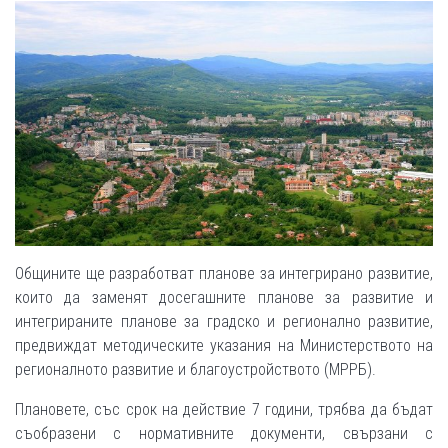
Общините ще разработват планове за интегрирано развитие,
които да заменят досегашните планове за развитие и
интегрираните планове за градско и регионално развитие,
предвиждат методическите указания на Министерството на
регионалното развитие и благоустройството (МРРБ).
Плановете, със срок на действие 7 години, трябва да бъдат
съобразени с нормативните документи, свързани с