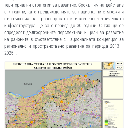
териториални стратегии за развитие. Срокът им на действие
е 7 години, като предвижданията за националните мрежи и
съоръжения на транспортната и инженерно-техническата
инфраструктура ще са с период до 30 години. С тях ще се
определят дългосрочните перспективи и цели за развитие
на районите в съответствие с Националната концепция за
регионално и пространствено развитие за периода 2013 –
2025 г.