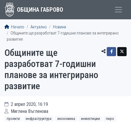
ОБЩИНА ГАБРОВО
Начало
Актуално
Новини
Общините ще разработват 7-годишни планове за интегрирано
развитие
Общините ще
разработват 7-годишни
планове за интегрирано
развитие
2 април 2020, 16:19
Миглена Въгленова
проекти
инфраструктура
икономика
инвестиции
пиро