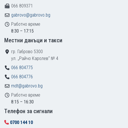
066 809371
gabrovo@gabrovo.bg
Работно време
8:30 – 17:15
Местни данъци и такси
гр. Габрово 5300
ул. „Райчо Каролев“ № 4
066 804775
066 804776
mdt@gabrovo.bg
Работно време
8:15 – 16:30
Tелефон за сигнали
0700 144 10