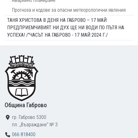
Аварийно планиране
Прогноза и кодове за опасни метеорологични явления
ТАНЯ ХРИСТОВА В ДЕНЯ НА ГАБРОВО – 17 МАЙ:
ПРЕДПРИЕМЧИВИЯТ НИ ДУХ ЩЕ НИ ВОДИ ПО ПЪТЯ НА
УСПЕХА! /"ЧАСЪТ НА ГАБРОВО - 17 МАЙ 2024 Г./
Footer
Община Габрово
гр. Габрово 5300
пл. „Възраждане“ № 3
066 818400