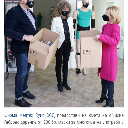
Фирма Медтех Суис ООД
предостави на кмета на община
Габрово дарение от 200 бр. маски за многократна употреба с