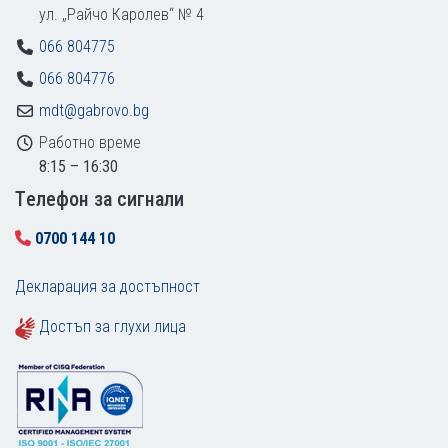
ул. „Райчо Каролев“ № 4
066 804775
066 804776
mdt@gabrovo.bg
Работно време
8:15 – 16:30
Tелефон за сигнали
0700 144 10
Декларация за достъпност
Достъп за глухи лица