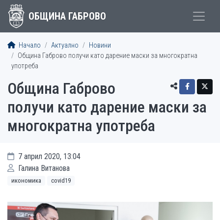
ОБЩИНА ГАБРОВО
Начало
Актуално
Новини
Община Габрово получи като дарение маски за многократна
употреба
Община Габрово
получи като дарение маски за
многократна употреба
7 април 2020, 13:04
Галина Витанова
икономика
covid19