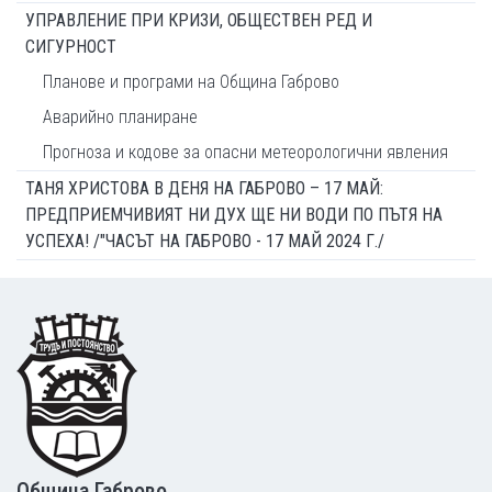
УПРАВЛЕНИЕ ПРИ КРИЗИ, ОБЩЕСТВЕН РЕД И
СИГУРНОСТ
Планове и програми на Община Габрово
Аварийно планиране
Прогноза и кодове за опасни метеорологични явления
ТАНЯ ХРИСТОВА В ДЕНЯ НА ГАБРОВО – 17 МАЙ:
ПРЕДПРИЕМЧИВИЯТ НИ ДУХ ЩЕ НИ ВОДИ ПО ПЪТЯ НА
УСПЕХА! /"ЧАСЪТ НА ГАБРОВО - 17 МАЙ 2024 Г./
Footer
Община Габрово