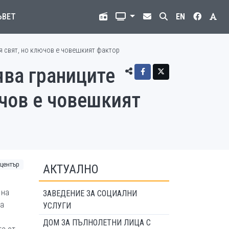
ЪВЕТ
EN
я свят, но ключов е човешкият фактор
ва границите
чов е човешкият
център
АКТУАЛНО
 на
ЗАВЕДЕНИЕ ЗА СОЦИАЛНИ
за
УСЛУГИ
ДОМ ЗА ПЪЛНОЛЕТНИ ЛИЦА С