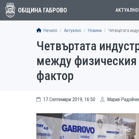
ОБЩИНА ГАБРОВО
АКТУАЛНО
Начало
Актуално
Новини
Четвъртата инд
Четвъртата индуст
между физическия 
фактор
17 Септември 2019, 16:50
Мария Радойче