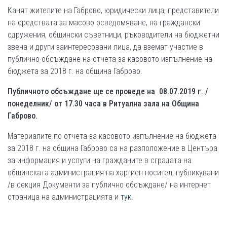
Канят жителите на Габрово, юридически лица, представители
на средствата за масово осведомяване, на граждански
сдружения, общински съветници, ръководители на бюджетни
звена и други заинтересовани лица, да вземат участие в
публично обсъждане на отчета за касовото изпълнение на
бюджета за 2018 г. на община Габрово.
Публичното обсъждане ще се проведе на
08
.0
7
.201
9
г. /
понеделник/ от 17.30 часа в Ритуална зала на Община
Габрово.
Материалите по отчета за касовото изпълнение на бюджета
за 2018 г. на община Габрово са на разположение в Центъра
за информация и услуги на гражданите в сградата на
общинската администрация на хартиен носител, публикувани
/в секция Документи за публично обсъждане/ на интернет
страница на администрацията и
тук.