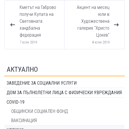
Кметът на Габрово
Акцент на месец
получи Купата на
юли в
Световната
Художествена
хандбална
галерия "Христо
федерация
Цокев"
7 юли 2019
8 юли 2019
АКТУАЛНО
ЗАВЕДЕНИЕ ЗА СОЦИАЛНИ УСЛУГИ
ДОМ ЗА ПЪЛНОЛЕТНИ ЛИЦА С ФИЗИЧЕСКИ УВРЕЖДАНИЯ
COVID-19
ОБЩИНСКИ СОЦИАЛЕН ФОНД
ВАКСИНАЦИЯ