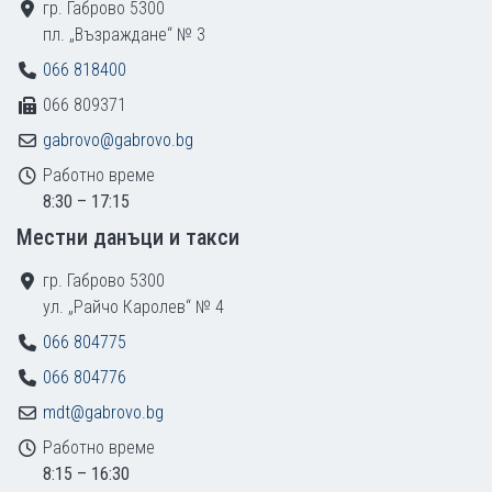
гр. Габрово 5300
пл. „Възраждане“ № 3
066 818400
066 809371
gabrovo@gabrovo.bg
Работно време
8:30 – 17:15
Местни данъци и такси
гр. Габрово 5300
ул. „Райчо Каролев“ № 4
066 804775
066 804776
mdt@gabrovo.bg
Работно време
8:15 – 16:30