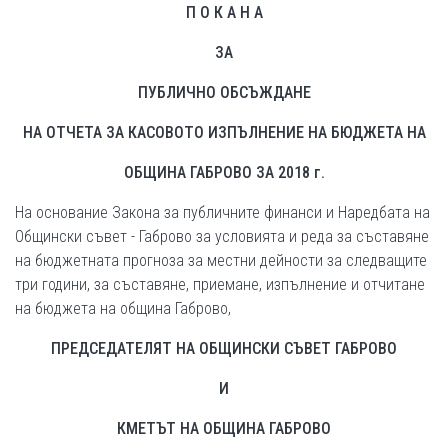
П О К А Н А
ЗА
ПУБЛИЧНО ОБСЪЖДАНЕ
НА ОТЧЕТА ЗА КАСОВОТО ИЗПЪЛНЕНИЕ НА БЮДЖЕТА НА
ОБЩИНА ГАБРОВО ЗА 201
8
г.
На основание Закона за публичните финанси и Наредбата на
Общински съвет - Габрово за условията и реда за съставяне
на бюджетната прогноза за местни дейности за следващите
три години, за съставяне, приемане, изпълнение и отчитане
на бюджета на община Габрово,
ПРЕДСЕДАТЕЛЯТ НА ОБЩИНСКИ СЪВЕТ ГАБРОВО
И
КМЕТЪТ НА ОБЩИНА ГАБРОВО