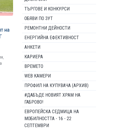
ТЪРГОВЕ И КОНКУРСИ
ОБЯВИ ПО ЗУТ
РЕМОНТНИ ДЕЙНОСТИ
т на
Г
ЕНЕРГИЙНА ЕФЕКТИВНОСТ
АНКЕТИ
КАРИЕРА
я,
а
ВРЕМЕТО
WEB КАМЕРИ
ПРОФИЛ НА КУПУВАЧА (АРХИВ)
#ДАБЪДЕ НОВИЯТ ХРАМ НА
ГАБРОВО!
ЕВРОПЕЙСКА СЕДМИЦА НА
МОБИЛНОСТТА - 16 - 22
СЕПТЕМВРИ