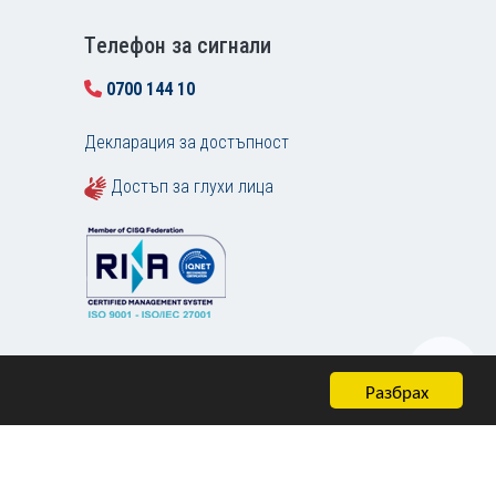
Tелефон за сигнали
0700 144 10
Декларация за достъпност
Достъп за глухи лица
Разбрах
Карта на сайта