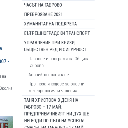
ЧАСЪТ НА ГАБРОВО
ПРЕБРОЯВАНЕ 2021
ХУМАНИТАРНА ПОДКРЕПА
ВЪТРЕШНОГРАДСКИ ТРАНСПОРТ
УПРАВЛЕНИЕ ПРИ КРИЗИ,
а
ОБЩЕСТВЕН РЕД И СИГУРНОСТ
Планове и програми на Община
07 -
Габрово
Аварийно планиране
е на
Прогноза и кодове за опасни
„Околна
метеорологични явления
ТАНЯ ХРИСТОВА В ДЕНЯ НА
ГАБРОВО – 17 МАЙ:
ПРЕДПРИЕМЧИВИЯТ НИ ДУХ ЩЕ
НИ ВОДИ ПО ПЪТЯ НА УСПЕХА!
/"ЧАСЪТ НА ГАБРОВО - 17 МАЙ