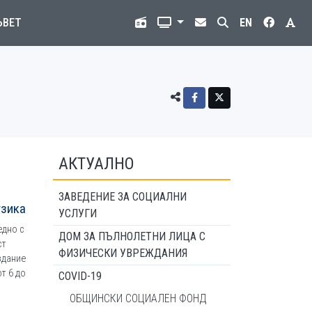
ЪВЕТ
EN
АКТУАЛНО
ЗАВЕДЕНИЕ ЗА СОЦИАЛНИ
узика
УСЛУГИ
едно с
ДОМ ЗА ПЪЛНОЛЕТНИ ЛИЦА С
ст
ФИЗИЧЕСКИ УВРЕЖДАНИЯ
здание
т 6 до
COVID-19
ОБЩИНСКИ СОЦИАЛЕН ФОНД