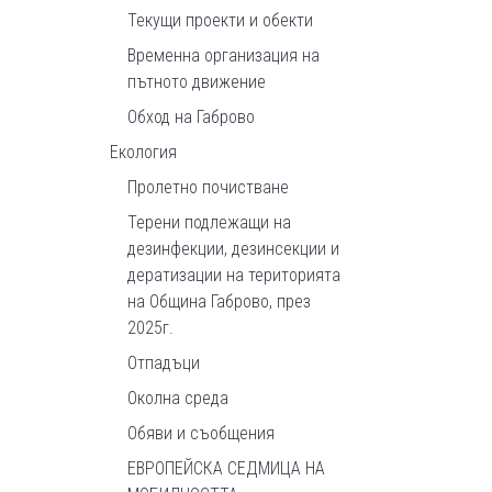
Текущи проекти и обекти
Временна организация на
пътното движение
Обход на Габрово
Екология
Пролетно почистване
Терени подлежащи на
дезинфекции, дезинсекции и
дератизации на територията
на Община Габрово, през
2025г.
Отпадъци
Околна среда
Обяви и съобщения
ЕВРОПЕЙСКА СЕДМИЦА НА