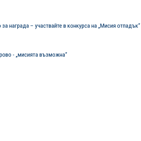
за награда – участвайте в конкурса на „Мисия отпадък“
рово - „мисията възможна“