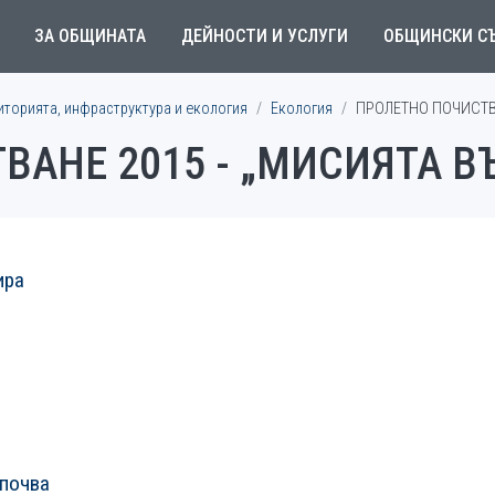
ЗА ОБЩИНАТА
ДЕЙНОСТИ И УСЛУГИ
ОБЩИНСКИ С
иторията, инфраструктура и екология
Екология
ПРОЛЕТНО ПОЧИСТВ
ВАНЕ 2015 - „МИСИЯТА 
ира
апочва