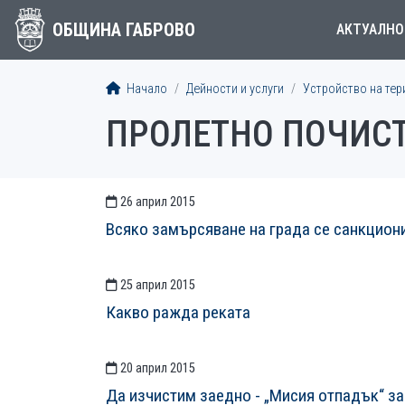
ОБЩИНА ГАБРОВО
АКТУАЛНО
Начало
Дейности и услуги
Устройство на тер
ПРОЛЕТНО ПОЧИСТ
26 април 2015
СТАТИИСТАТИИ
Всяко замърсяване на града се санкцион
25 април 2015
Какво ражда реката
20 април 2015
Да изчистим заедно - „Мисия отпадък“ з