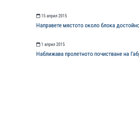
15 април 2015
Направете мястото около блока достойно 
1 април 2015
Наближава пролетното почистване на Габ