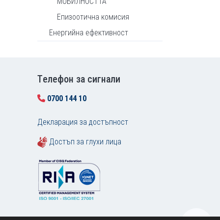
МОБИЛНОСТТА
Епизоотична комисия
Енергийна ефективност
Tелефон за сигнали
0700 144 10
Декларация за достъпност
Достъп за глухи лица