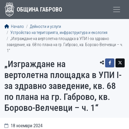
ОБЩИНА ГАБРОВО
Начало
Дейности и услуги
Устройство на територията, инфраструктура и екология
„Изграждане на вертолетна площадка в УПИ I-за здравно
заведение, кв. 68 по плана на гр. Габрово, кв. Борово-Велчевци – ч.
1“
„Изграждане на
вертолетна площадка в УПИ I-
за здравно заведение, кв. 68
по плана на гр. Габрово, кв.
Борово-Велчевци – ч. 1“
18 ноември 2024