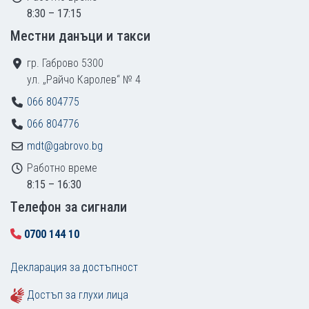
8:30 – 17:15
Местни данъци и такси
гр. Габрово 5300
ул. „Райчо Каролев“ № 4
066 804775
066 804776
mdt@gabrovo.bg
Работно време
8:15 – 16:30
Tелефон за сигнали
0700 144 10
Декларация за достъпност
Достъп за глухи лица