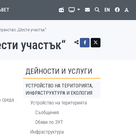
ЪВЕТ
EN
транство „Шести участък“
сти участък“
ДЕЙНОСТИ И УСЛУГИ
УСТРОЙСТВО НА ТЕРИТОРИЯТА,
ИНФРАСТРУКТУРА И ЕКОЛОГИЯ
а среда
Устройство на територията
Съобщения
Обяви по ЗУТ
Инфраструктура