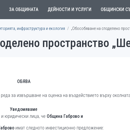
ЗА ОБЩИНАТА
ДЕЙНОСТИ И УСЛУГИ
ОБЩИНСКИ С
иторията, инфраструктура и екология
„Обособяване на споделено прос
поделено пространство „Ше
ОБЯВА
и реда за извършване на оценка на въздействието върху околнат
Уведомяваме
 и юридически лица, че
Община Габрово и
Габрово
имат следното инвестиционно предложение: