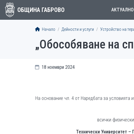
ОБЩИНА ГАБРОВО
АКТУАЛНО
Начало
Дейности и услуги
Устройство на тер
„Обособяване на с
18 ноември 2024
На основание чл. 4 от Наредбата за условията 
всички физически
Технически Университет – 