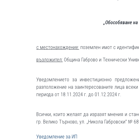
„Обособяване на
с местонахождение:
поземлен имот с идентифика
възложител:
Община Габрово и Технически Унив
Уведомлението за инвестиционно предложе
разположение на заинтересованите лица всеки ра
периода от 18.11.2024 г. до 01.12.2024 г.
Всички, които желаят да изразят мнения и ста
гр. Велико Търново, ул. „Никола Габровски” № 68
Уведомление за ИП