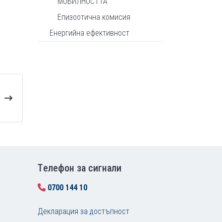
МОБИЛНОСТТА
Епизоотична комисия
Енергийна ефективност
Tелефон за сигнали
0700 144 10
Декларация за достъпност