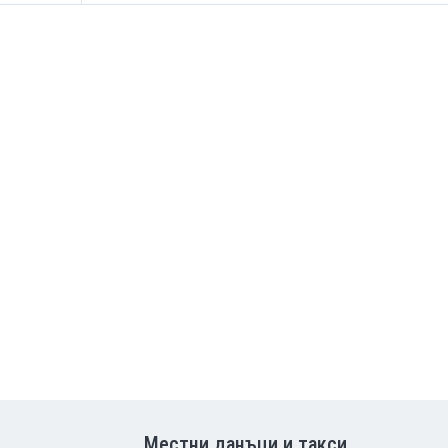
Местни данъци и такси