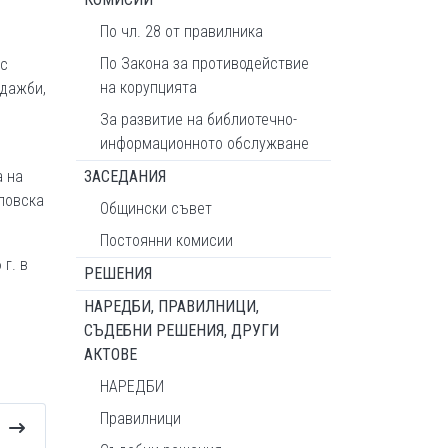
По чл. 28 от правилника
По Закона за противодействие
 с
на корупцията
одажби,
За развитие на библиотечно-
информационното обслужване
а на
ЗАСЕДАНИЯ
ловска
Общински съвет
Постоянни комисии
г. в
РЕШЕНИЯ
НАРЕДБИ, ПРАВИЛНИЦИ,
СЪДЕБНИ РЕШЕНИЯ, ДРУГИ
АКТОВЕ
НАРЕДБИ
Правилници