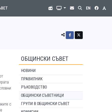
ЪВЕТ
EN
ОБЩИНСКИ СЪВЕТ
НОВИНИ
от
ПРАВИЛНИК
ерата
РЪКОВОДСТВО
словни
ОБЩИНСКИ СЪВЕТНИЦИ
ГРУПИ В ОБЩИНСКИ СЪВЕТ
зките с
те
КОМИСИИ