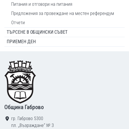
Питания и отговори на питания
Предложения за провеждане на местен референдум
Отчети
ТЪРСЕНЕ В ОБЩИНСКИ СЪВЕТ
ПРИЕМЕН ДЕН
Footer
Община Габрово
гр. Габрово 5300
пл. „Възраждане“ № 3