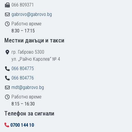
066 809371
gabrovo@gabrovo.bg
Работно време
8:30 – 17:15
Местни данъци и такси
гр. Габрово 5300
ул. „Райчо Каролев“ № 4
066 804775
066 804776
mdt@gabrovo.bg
Работно време
8:15 – 16:30
Tелефон за сигнали
0700 144 10