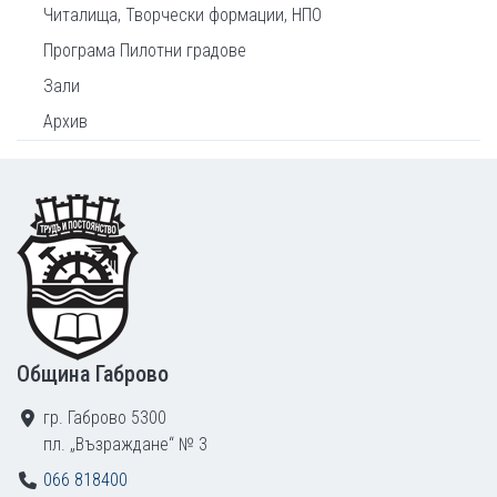
Читалища, Творчески формации, НПО
Програма Пилотни градове
Зали
Архив
Footer
Община Габрово
гр. Габрово 5300
пл. „Възраждане“ № 3
066 818400