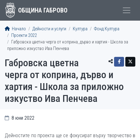
ОБЩИНА ГАБРОВО
Начало
Дейности и услуги
Култура
Фонд Култура
Проекти 2022
Габровска цветна черга от коприна, дърво и хартия - Школа за
приложно изкуство Ива Пенчева
Габровска цветна
черга от коприна, дърво и
хартия - Школа за приложно
изкуство Ива Пенчева
8 юни 2022
Дейностите по проекта ще се фокусират върху творчество в