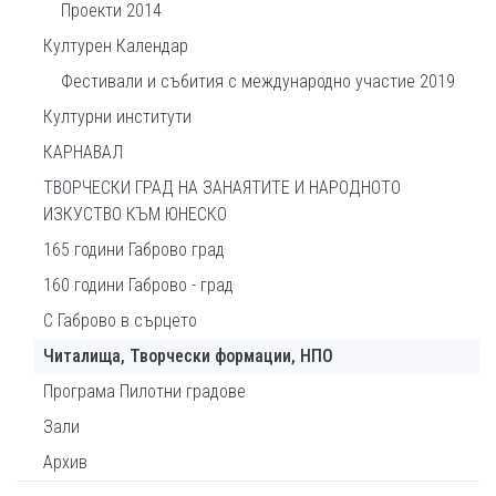
Проекти 2014
Културен Календар
Фестивали и събития с международно участие 2019
Културни институти
КАРНАВАЛ
ТВОРЧЕСКИ ГРАД НА ЗАНАЯТИТЕ И НАРОДНОТО
ИЗКУСТВО КЪМ ЮНЕСКО
165 години Габрово град
160 години Габрово - град
С Габрово в сърцето
Читалища, Творчески формации, НПО
Програма Пилотни градове
Зали
Архив